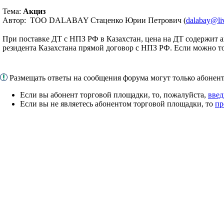
Тема:
Акциз
Автор: ТОО DALABAY Стаценко Юрии Петрович (
dalabay@li
При поставке ДТ с НПЗ РФ в Казахстан, цена на ДТ содержит а
резидента Казахстана прямой договор с НПЗ РФ. Если можно т
Размещать ответы на сообщения форума могут только абоне
Если вы абонент торговой площадки, то, пожалуйста,
введ
Если вы не являетесь абонентом торговой площадки, то
пр