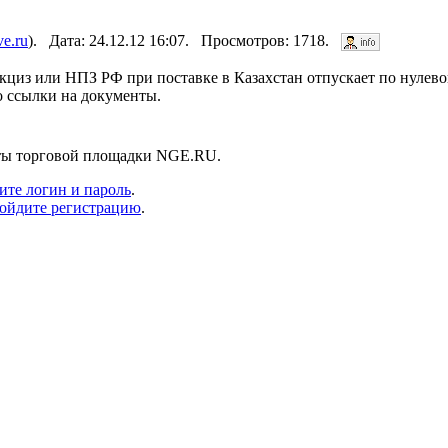
ve.ru
). Дата: 24.12.12 16:07. Просмотров: 1718.
кциз или НПЗ РФ при поставке в Казахстан отпускает по нулево
о ссылки на документы.
нты торговой площадки NGE.RU.
ите логин и пароль
.
ойдите регистрацию
.