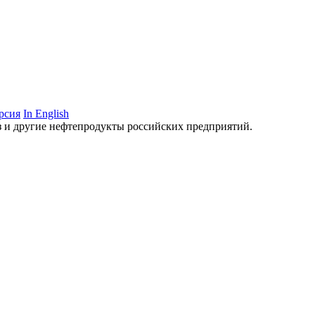
рсия
In English
аз и другие нефтепродукты российских предприятий.