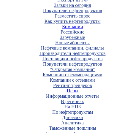
Заявки на сегодня
Покупатели нефтепродуктов
Разместить спрос
Как купить нефтепродукты
Компании
Российские
Зарубежные
Новые абоненты
Нефтяные компании, филиалы
Производители нефтепродуктов
Поставщики нефтепродуктов
Покупатели нефтепродуктов
"Открытая компания"
Компании с рекомендациями
Компании с отзывами
Рейтинг трейдеров
Цены
Информационные отчеты
В регионах
На НПЗ
По нефтепродуктам
Динамика
Аналитика
Таможенные пошлины