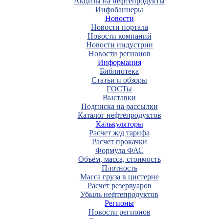
Акцизы на нефтепродукты
Инфобаннеры
Новости
Новости портала
Новости компаний
Новости индустрии
Новости регионов
Информация
Библиотека
Статьи и обзоры
ГОСТы
Выставки
Подписка на рассылки
Каталог нефтепродуктов
Калькуляторы
Расчет ж/д тарифа
Расчет прокачки
Формула ФАС
Объём, масса, стоимость
Плотность
Масса груза в цистерне
Расчет резервуаров
Убыль нефтепродуктов
Регионы
Новости регионов