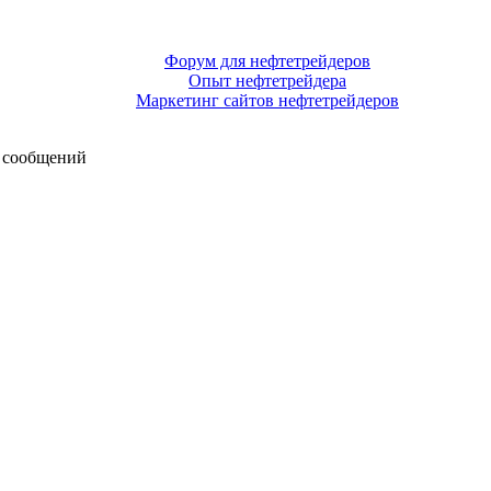
Форум для нефтетрейдеров
Опыт нефтетрейдера
Маркетинг сайтов нефтетрейдеров
 сообщений