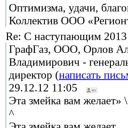
Оптимизма, удачи, благ
Коллектив ООО «Регион
Re: С наступающим 2013
ГрафГаз, ООО, Орлов А
Владимирович - генера
директор (
написать пись
29.12.12 11:05
Эта змейка вам желает» \ \ /
^
Эта змейка вам желает