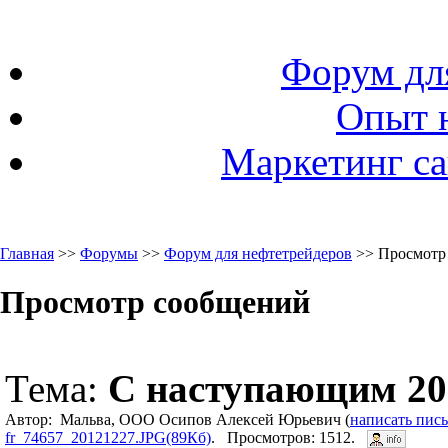
Форум дл
Опыт 
Маркетинг са
Главная
>>
Форумы
>>
Форум для нефтетрейдеров
>> Просмотр
Просмотр сообщений
Тема:
С наступающим 20
Автор: Мальва, ООО Осипов Алексей Юрьевич (
написать пис
fr_74657_20121227.JPG(89Кб)
. Просмотров: 1512.