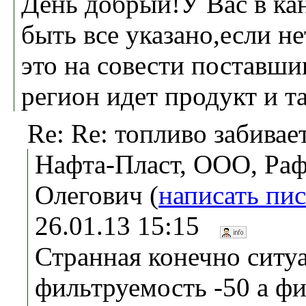
День добрый!У Вас в ка
быть все указано,если не
это на совести поставшик
регион идет продукт и та
Re: Re: топливо забива
Нафта-Пласт, ООО, Раф
Олегович (
написать пи
26.01.13 15:15
Странная конечно ситу
фильтруемость -50 а фи