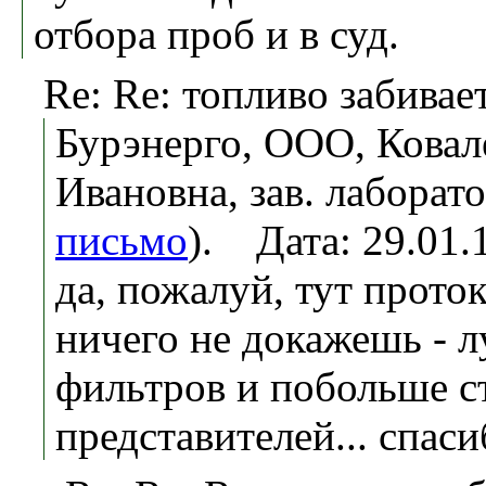
отбора проб и в суд.
Re: Re: топливо забива
Бурэнерго, ООО, Ковал
Ивановна, зав. лаборато
письмо
). Дата: 29.01
да, пожалуй, тут прот
ничего не докажешь - 
фильтров и побольше с
представителей... спаси