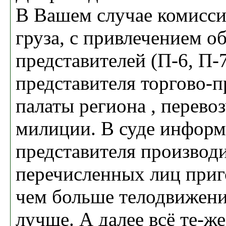
В Вашем случае комисс
груза, с привлечением 
представителей (П-6, П-7
представителя торгово
палаты региона , перево
милиции. В суде информ
представителя производ
перечисленных лиц приг
чем больше телодвижени
лучше. А далее всё те-же