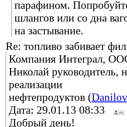
парафином. Попробуйте
шлангов или со дна ваг
на застывание.
Re: топливо забивает фи
Компания Интеграл, ОО
Николай руководитель, 
реализации
нефтепродуктов (
Danilo
Дата: 29.01.13 08:33
Добрый день!