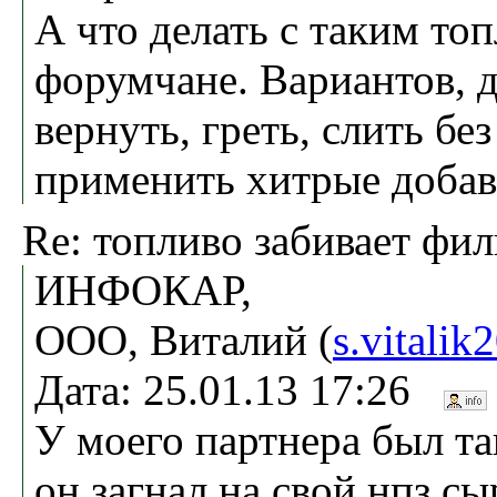
А что делать с таким то
форумчане. Вариантов, 
вернуть, греть, слить без
применить хитрые добав
Re: топливо забивает фи
ИНФОКАР,
ООО, Виталий (
s.vitali
Дата: 25.01.13 17:26
У моего партнера был та
он загнал на свой нпз с