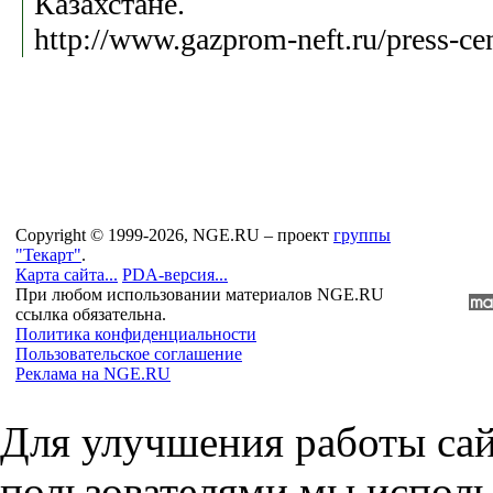
Казахстане.
http://www.gazprom-neft.ru/press-ce
Copyright © 1999-2026, NGE.RU – проект
группы
"Текарт"
.
Карта сайта...
PDA-версия...
При любом использовании материалов NGE.RU
ссылка обязательна.
Политика конфиденциальности
Пользовательское соглашение
Реклама на NGE.RU
Для улучшения работы сай
пользователями мы исполь