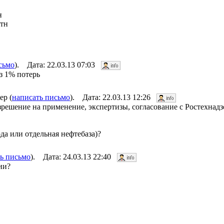
н
 тн
сьмо
). Дата: 22.03.13 07:03
з 1% потерь
ер (
написать письмо
). Дата: 22.03.13 12:26
зрешение на применение, экспертизы, согласование с Ростехнадз
ода или отдельная нефтебаза)?
ь письмо
). Дата: 24.03.13 22:40
ии?