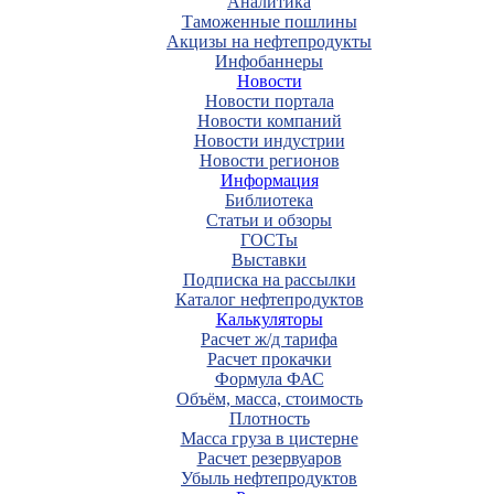
Аналитика
Таможенные пошлины
Акцизы на нефтепродукты
Инфобаннеры
Новости
Новости портала
Новости компаний
Новости индустрии
Новости регионов
Информация
Библиотека
Статьи и обзоры
ГОСТы
Выставки
Подписка на рассылки
Каталог нефтепродуктов
Калькуляторы
Расчет ж/д тарифа
Расчет прокачки
Формула ФАС
Объём, масса, стоимость
Плотность
Масса груза в цистерне
Расчет резервуаров
Убыль нефтепродуктов