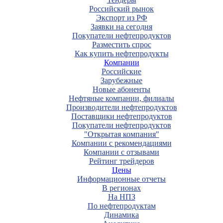
Российский рынок
Экспорт из РФ
Заявки на сегодня
Покупатели нефтепродуктов
Разместить спрос
Как купить нефтепродукты
Компании
Российские
Зарубежные
Новые абоненты
Нефтяные компании, филиалы
Производители нефтепродуктов
Поставщики нефтепродуктов
Покупатели нефтепродуктов
"Открытая компания"
Компании с рекомендациями
Компании с отзывами
Рейтинг трейдеров
Цены
Информационные отчеты
В регионах
На НПЗ
По нефтепродуктам
Динамика