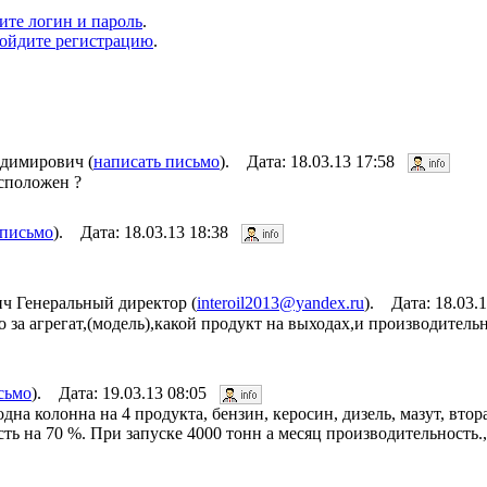
ите логин и пароль
.
ойдите регистрацию
.
димирович (
написать письмо
). Дата: 18.03.13 17:58
асположен ?
 письмо
). Дата: 18.03.13 18:38
 Генеральный директор (
interoil2013@yandex.ru
). Дата: 18.03.
 за агрегат,(модель),какой продукт на выходах,и производитель
сьмо
). Дата: 19.03.13 08:05
дна колонна на 4 продукта, бензин, керосин, дизель, мазут, втор
ть на 70 %. При запуске 4000 тонн а месяц производительность.,