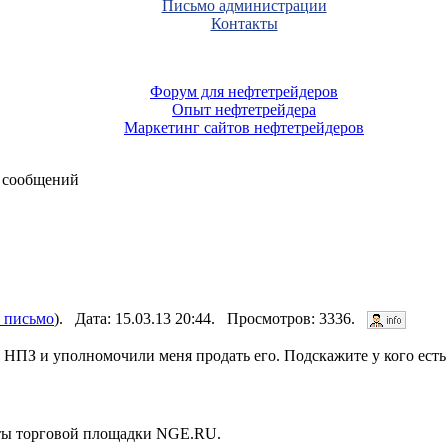
Письмо администрации
Контакты
Форум для нефтетрейдеров
Опыт нефтетрейдера
Маркетинг сайтов нефтетрейдеров
 сообщений
 письмо
). Дата: 15.03.13 20:44. Просмотров: 3336.
и НПЗ и уполномочили меня продать его. Подскажите у кого ест
нты торговой площадки NGE.RU.