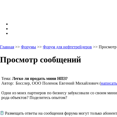
Главная
>>
Форумы
>>
Форум для нефтетрейдеров
>> Просмотр
Просмотр сообщений
Тема:
Легко ли продать мини НПЗ?
Автор: Босслер, ООО Поленок Евгений Михайлович (
написать
Одни из моих партнеров по бизнесу забуксовали со своим мин
рода объектов? Поделитесь опытом?
Размещать ответы на сообщения форума могут только абоне