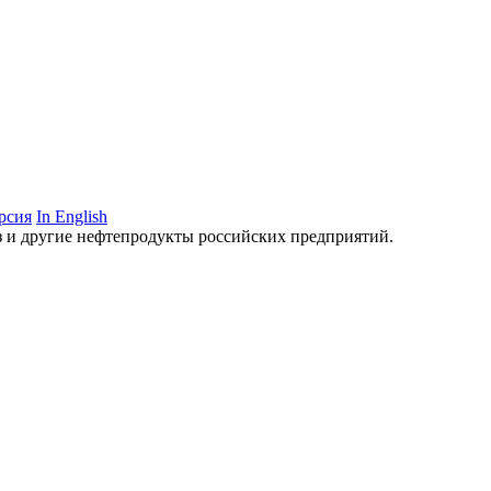
рсия
In English
аз и другие нефтепродукты российских предприятий.