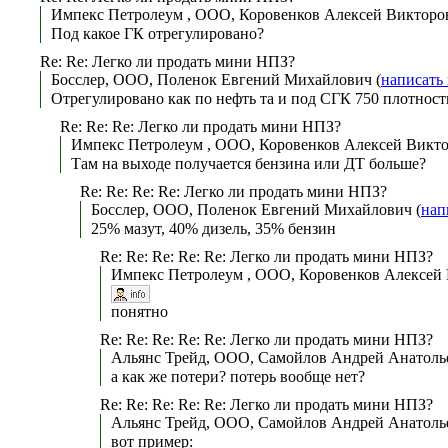
Импекс Петролеум , ООО, Коровенков Алексей Викторов
Под какое ГК отрегулировано?
Re: Re: Легко ли продать мини НПЗ?
Босслер, ООО, Поленок Евгений Михайлович (
написать
Отрегулировано как по нефть та и под СГК 750 плотност
Re: Re: Re: Легко ли продать мини НПЗ?
Импекс Петролеум , ООО, Коровенков Алексей Виктор
Там на выходе получается бензина или ДТ больше?
Re: Re: Re: Re: Легко ли продать мини НПЗ?
Босслер, ООО, Поленок Евгений Михайлович (
нап
25% мазут, 40% дизель, 35% бензин
Re: Re: Re: Re: Re: Легко ли продать мини НПЗ?
Импекс Петролеум , ООО, Коровенков Алексей 
понятно
Re: Re: Re: Re: Re: Легко ли продать мини НПЗ?
Альянс Трейд, ООО, Самойлов Андрей Анатолье
а как же потери? потерь вообще нет?
Re: Re: Re: Re: Re: Легко ли продать мини НПЗ?
Альянс Трейд, ООО, Самойлов Андрей Анатолье
вот пример: