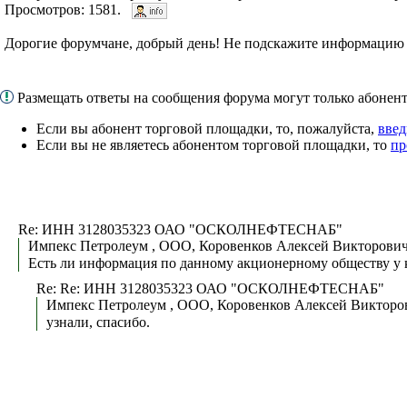
Просмотров: 1581.
Дорогие форумчане, добрый день! Не подскажите информацию
Размещать ответы на сообщения форума могут только абоне
Если вы абонент торговой площадки, то, пожалуйста,
введ
Если вы не являетесь абонентом торговой площадки, то
пр
Re: ИНН 3128035323 ОАО "ОСКОЛНЕФТЕСНАБ"
Импекс Петролеум , ООО, Коровенков Алексей Викторович-
Есть ли информация по данному акционерному обществу у к
Re: Re: ИНН 3128035323 ОАО "ОСКОЛНЕФТЕСНАБ"
Импекс Петролеум , ООО, Коровенков Алексей Викторов
узнали, спасибо.