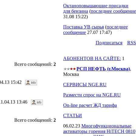
Октаноповышающие присадки
для бензина
(
последнее сообщение
31.08 15:22
)
Поставка УВ сырья
(
последнее
сообщение
27.07 17:47
)
Подпиcаться
RSS
АБОНЕНТОВ НА САЙТЕ:
1
Всего сообщений:
2
РСП НЕФТЬ (г.Москва)
,
Москва
.04.13 15:42
СЕРВИСЫ NGE.RU
Размести спрос на NGE.RU
11.04.13 13:46
On-line расчет ЖД тарифа
СТАТЬИ
Всего сообщений:
2
06.02.23
Многофункциональные
активаторы горения HiTECH 0810