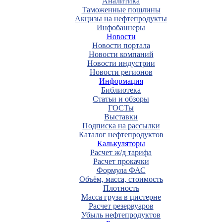
Аналитика
Таможенные пошлины
Акцизы на нефтепродукты
Инфобаннеры
Новости
Новости портала
Новости компаний
Новости индустрии
Новости регионов
Информация
Библиотека
Статьи и обзоры
ГОСТы
Выставки
Подписка на рассылки
Каталог нефтепродуктов
Калькуляторы
Расчет ж/д тарифа
Расчет прокачки
Формула ФАС
Объём, масса, стоимость
Плотность
Масса груза в цистерне
Расчет резервуаров
Убыль нефтепродуктов