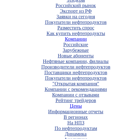
Российский рынок
Экспорт из РФ
Заявки на сегодня
Покупатели нефтепродуктов
Разместить спрос
Как купить нефтепродукты
Компании
Российские
Зарубежные
Новые абоненты
Нефтяные компании, филиалы
Производители нефтепродуктов
Поставщики нефтепродуктов
Покупатели нефтепродуктов
"Открытая компания"
Компании с рекомендациями
Компании с отзывами
Рейтинг трейдеров
Цены
Информационные отчеты
В регионах
На НПЗ
По нефтепродуктам
Динамика