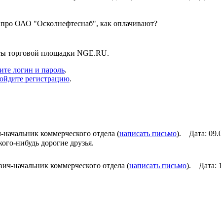
 про ОАО "Осколнефтеснаб", как оплачивают?
нты торговой площадки NGE.RU.
ите логин и пароль
.
ойдите регистрацию
.
начальник коммерческого отдела (
написать письмо
). Дата: 09
ого-нибудь дорогие друзья.
ич-начальник коммерческого отдела (
написать письмо
). Дата: 