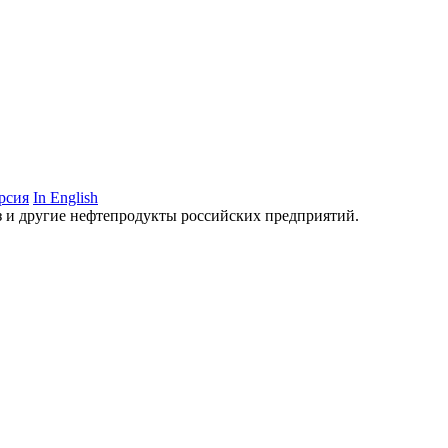
рсия
In English
аз и другие нефтепродукты российских предприятий.