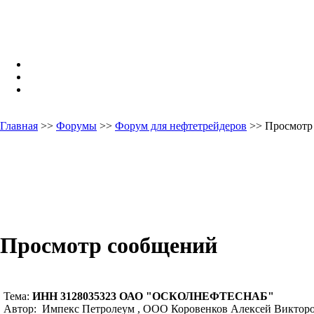
Главная
>>
Форумы
>>
Форум для нефтетрейдеров
>> Просмотр
Просмотр сообщений
Тема:
ИНН 3128035323 ОАО "ОСКОЛНЕФТЕСНАБ"
Автор: Импекс Петролеум , ООО Коровенков Алексей Викторов