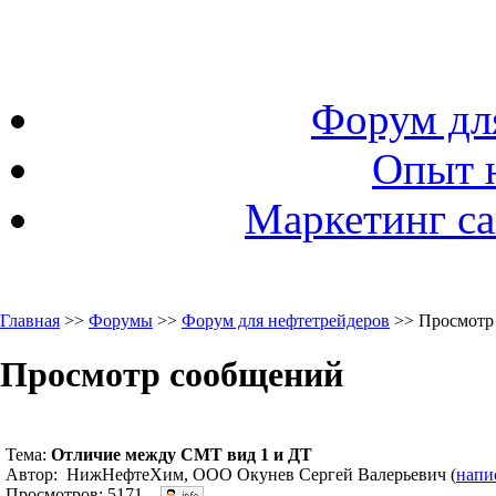
Форум дл
Опыт 
Маркетинг са
Главная
>>
Форумы
>>
Форум для нефтетрейдеров
>> Просмотр
Просмотр сообщений
Тема:
Отличие между СМТ вид 1 и ДТ
Автор: НижНефтеХим, ООО Окунев Сергей Валерьевич (
напи
Просмотров: 5171.