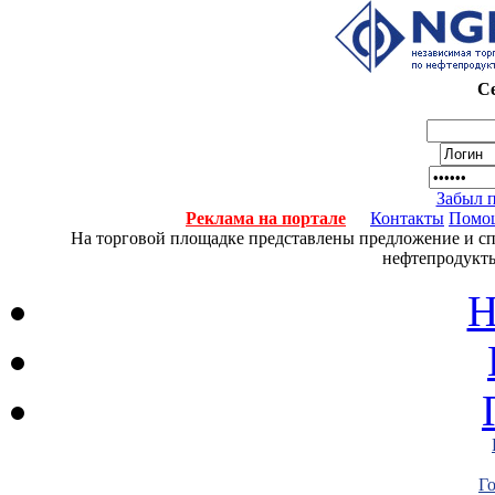
Се
Забыл 
Реклама на портале
Контакты
Помо
На торговой площадке представлены предложение и спро
нефтепродукты
Н
Г