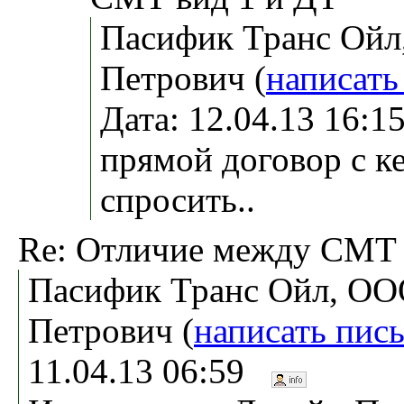
Пасифик Транс Ойл
Петрович (
написать
Дата: 12.04.13 16:
прямой договор с к
спросить..
Re: Отличие между СМТ 
Пасифик Транс Ойл, ОО
Петрович (
написать пис
11.04.13 06:59