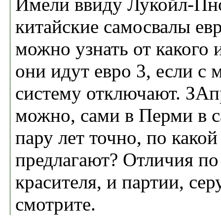
Имели ввиду Лукойл-Пно
китайские самосвалы ев
можно узнать от какого 
они идут евро 3, если с 
систему отключают. ЗА
можно, сами в Перми в 
пару лет точно, по какой
предлагают? Отличия по 
красителя, и партии, сер
смотрите.