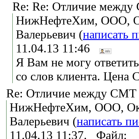
Re: Re: Отличие между
НижНефтеХим, ООО, О
Валерьевич (
написать 
11.04.13 11:46
Я Вам не могу ответит
со слов клиента. Цена
Re: Отличие между СМТ 
НижНефтеХим, ООО, Ок
Валерьевич (
написать п
11.04.13 11:37. Файл: