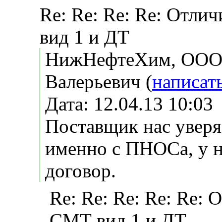
Re: Re: Re: Re: Отл
вид 1 и ДТ
НижНефтеХим, ООО,
Валерьевич (
написат
Дата: 12.04.13 10:0
Поставщик нас уверя
именно с ПНОСа, у 
договор.
Re: Re: Re: Re: Re:
СМТ вид 1 и ДТ