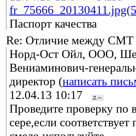
fr_75666_20130411.jpg(
Паспорт качества
Re: Отличие между СМТ 
Норд-Ост Ойл, ООО, Ше
Вениаминович-генераль
директор (
написать пись
12.04.13 10:17
Проведите проверку по в
сере,если соответствует 
смело используйте.