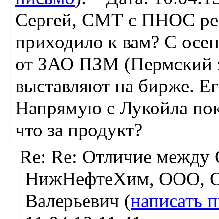
Сергей, СМТ с ПНОС ре
приходило к вам? С осе
от ЗАО ПЗМ (Пермский з
выставляют на бирже. Ег
Напрямую с Лукойла пока
что за продукт?
Re: Re: Отличие между
НижНефтеХим, ООО, О
Валерьевич (
написать 