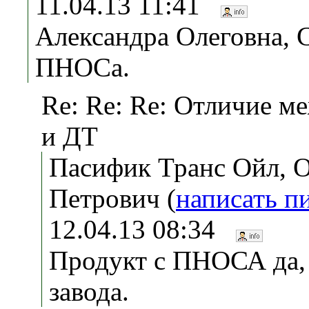
11.04.13 11:41
Александра Олеговна, 
ПНОСа.
Re: Re: Re: Отличие 
и ДТ
Пасифик Транс Ойл, 
Петрович (
написать п
12.04.13 08:34
Продукт с ПНОСА да, 
завода.