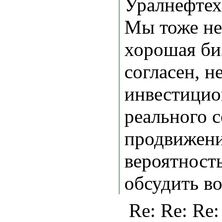
Уралнефтех
Мы тоже не 
хорошая би
согласен, н
инвестицио
реального с
продвижени
вероятност
обсудить во
Re: Re: Re: