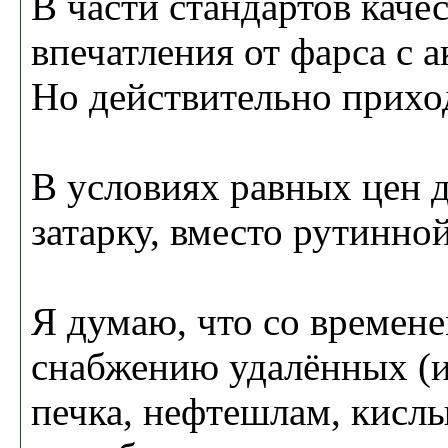
В части стандартов каче
впечатления от фарса с 
Но действительно приход
В условиях равных цен д
затарку, вместо рутинной
Я думаю, что со времене
снабжению удалённых (и
печка, нефтешлам, кислы