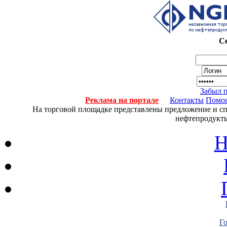
Се
Забыл 
Реклама на портале
Контакты
Помо
На торговой площадке представлены предложение и спро
нефтепродукты
Н
Г