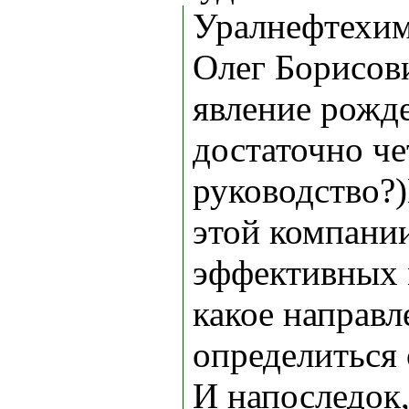
Уралнефтехим
Олег Борисови
явление рожд
достаточно че
руководство?)
этой компании
эффективных 
какое направл
определиться 
И напоследок,