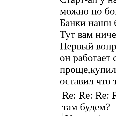
можно по бол
Банки наши 
Тут вам ниче
Первый вопр
он работает 
проще,купил-
оставил что т
Re: Re: Re: 
там будем?