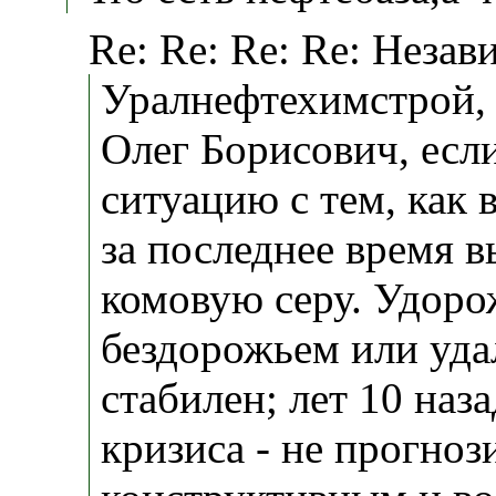
Re: Re: Re: Re: Незав
Уралнефтехимстрой,
Олег Борисович, если
ситуацию с тем, как 
за последнее время 
комовую серу. Удоро
бездорожьем или уда
стабилен; лет 10 наз
кризиса - не прогно