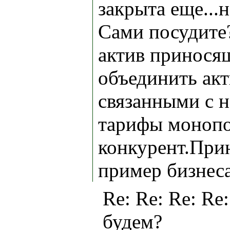
закрыта еще...
Сами посудите?
актив принося
объединить акт
связанными с н
тарифы монопол
конкурент.При
пример бизнеса
Re: Re: Re: Re
будем?