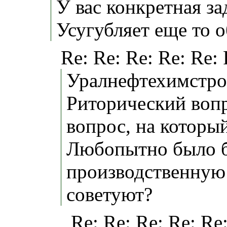
У вас конкретная з
Усугубляет еще то о
Re: Re: Re: Re: Re:
Уралнефтехимстро
Риторический вопро
вопрос, на который
Любопытно было бы
производственную 
советуют?
Re: Re: Re: Re: Re