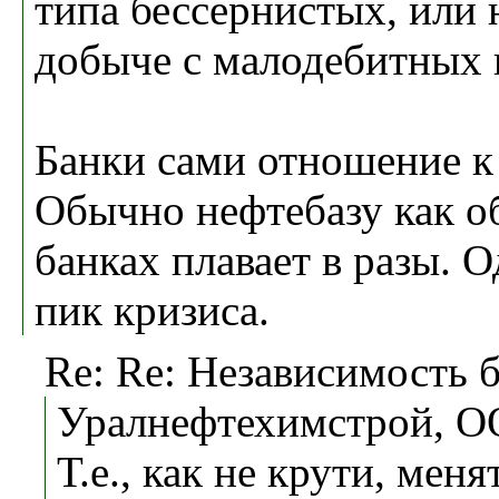
типа бессернистых, или 
добыче с малодебитных 
Банки сами отношение к 
Обычно нефтебазу как о
банках плавает в разы. 
пик кризиса.
Re: Re: Независимость б
Уралнефтехимстрой, О
Т.е., как не крути, ме