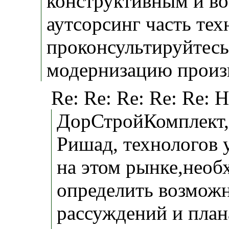
конструктивным и во
аутсорсинг часть тех
проконсультируйтесь
модернизацию произв
Re: Re: Re: Re: Re: 
ДорСтройКомплект,
Ришад, технологов у
на этом рынке,необх
определить возможно
рассуждений и плана