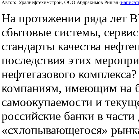
Автор: Уралнефтехимстрой, ООО Абдрахимов Ришад (
написат
На протяжении ряда лет 
сбытовые системы, серви
стандарты качества нефте
последствия этих меропри
нефтегазового комплекса? 
компаниям, имеющим на б
самоокупаемости и текуще
российские банки в части
«схлопывающегося» рынка