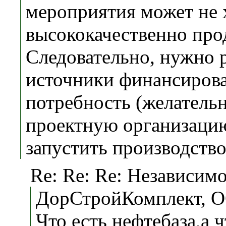
мероприятия может не 
высококачественно прод
Следовательно, нужно 
источники финансирова
потребность (желатель
проектную организацию 
запустить производств
Re: Re: Re: Независимо
ДорСтройКомплект, О
Что есть нефтебаза,а ч