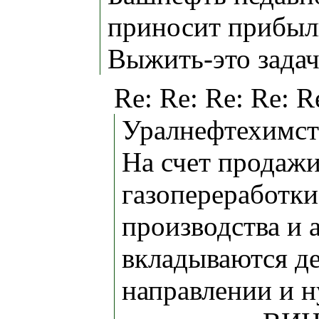
приносит прибыль
Выжить-это задач
Re: Re: Re: Re: 
Уралнефтехимст
На счет продажи
газопереработки 
производства и 
вкладываются д
направлении и н