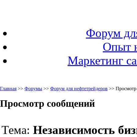
Форум дл
Опыт 
Маркетинг са
Главная
>>
Форумы
>>
Форум для нефтетрейдеров
>> Просмотр
Просмотр сообщений
Тема:
Независимость бизн