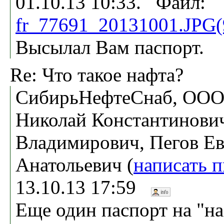
01.10.13 10:33. Файл:
fr_77691_20131001.JPG
Высылал Вам паспорт.
Re: Что такое нафта?
СибирьНефтеСнаб, ООО,
Николай Константинови
Владимирович, Пегов Е
Анатольевич (
написать 
13.10.13 17:59
Еще один паспорт на "н