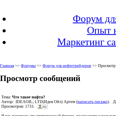
Форум дл
Опыт 
Маркетинг са
Главная
>>
Форумы
>>
Форум для нефтетрейдеров
>> Просмотр
Просмотр сообщений
Тема:
Что такое нафта?
Автор: IDEAOIL, LTD(Идея Ойл) Артем (
написать письмо
). Д
Просмотров: 1733.
Я так понимаю это прямогонный бензин, подскажите какие па