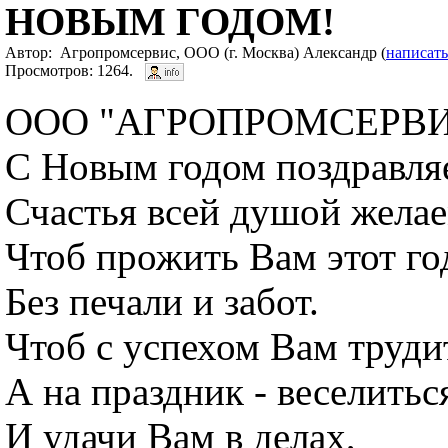
НОВЫМ ГОДОМ!
Автор: Агропромсервис, ООО (г. Москва) Александр (
написать
Просмотров: 1264.
ООО "АГРОПРОМСЕРВИ
С Новым годом поздравля
Счастья всей душой жела
Чтоб прожить Вам этот го
Без печали и забот.
Чтоб с успехом Вам труди
А на праздник - веселитьс
И удачи Вам в делах,