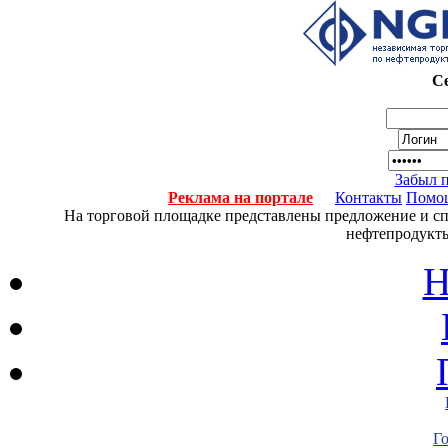
Се
Забыл 
Реклама на портале
Контакты
Помо
На торговой площадке представлены предложение и спро
нефтепродукты
Н
Г