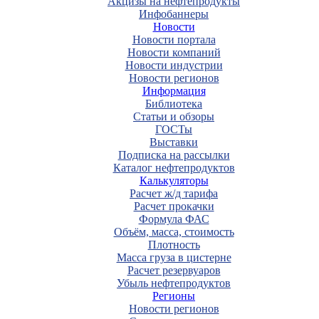
Акцизы на нефтепродукты
Инфобаннеры
Новости
Новости портала
Новости компаний
Новости индустрии
Новости регионов
Информация
Библиотека
Статьи и обзоры
ГОСТы
Выставки
Подписка на рассылки
Каталог нефтепродуктов
Калькуляторы
Расчет ж/д тарифа
Расчет прокачки
Формула ФАС
Объём, масса, стоимость
Плотность
Масса груза в цистерне
Расчет резервуаров
Убыль нефтепродуктов
Регионы
Новости регионов