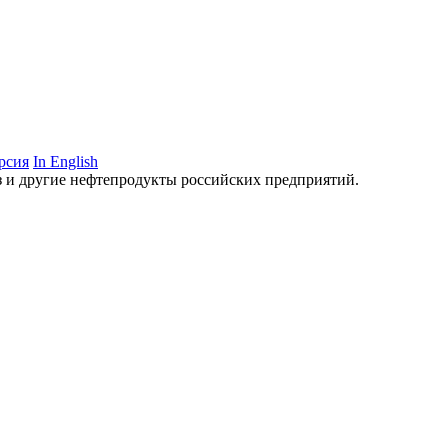
рсия
In English
аз и другие нефтепродукты российских предприятий.