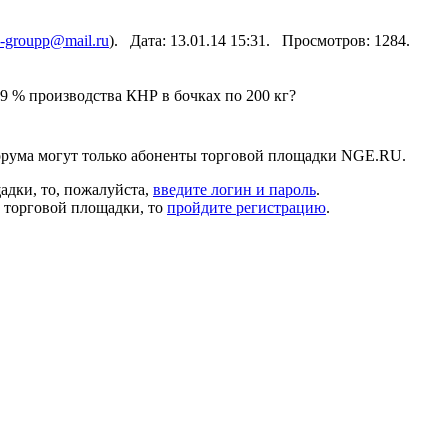
a-groupp@mail.ru
). Дата: 13.01.14 15:31. Просмотров: 1284.
9 % производства КНР в бочках по 200 кг?
орума могут только абоненты торговой площадки NGE.RU.
адки, то, пожалуйста,
введите логин и пароль
.
м торговой площадки, то
пройдите регистрацию
.