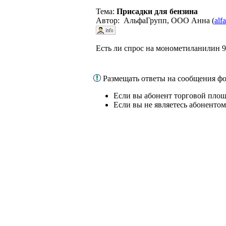
Тема:
Присадки для бензина
Автор: АльфаГрупп, ООО Анна (
alf
Есть ли спрос на монометиланилин 9
Размещать ответы на сообщения ф
Если вы абонент торговой площ
Если вы не являетесь абоненто