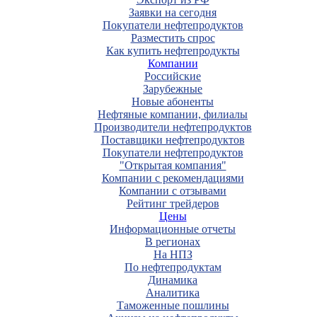
Заявки на сегодня
Покупатели нефтепродуктов
Разместить спрос
Как купить нефтепродукты
Компании
Российские
Зарубежные
Новые абоненты
Нефтяные компании, филиалы
Производители нефтепродуктов
Поставщики нефтепродуктов
Покупатели нефтепродуктов
"Открытая компания"
Компании с рекомендациями
Компании с отзывами
Рейтинг трейдеров
Цены
Информационные отчеты
В регионах
На НПЗ
По нефтепродуктам
Динамика
Аналитика
Таможенные пошлины