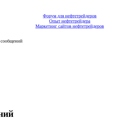
Форум для нефтетрейдеров
Опыт нефтетрейдера
Маркетинг сайтов нефтетрейдеров
 сообщений
ний