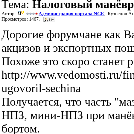
Тема:
Налоговый манёвр
Автор:
Администрация портала NGE
, Кузнецов Ан
Просмотров: 1467.
Дорогие форумчане как В
акцизов и экспортных по
Похоже это скоро станет 
http://www.vedomosti.ru/f
ugovoril-sechina
Получается, что часть "м
НПЗ, мини-НПЗ при манёвр
бортом.