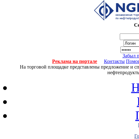
Се
Забыл 
Реклама на портале
Контакты
Помо
На торговой площадке представлены предложение и спро
нефтепродукты
Н
Г