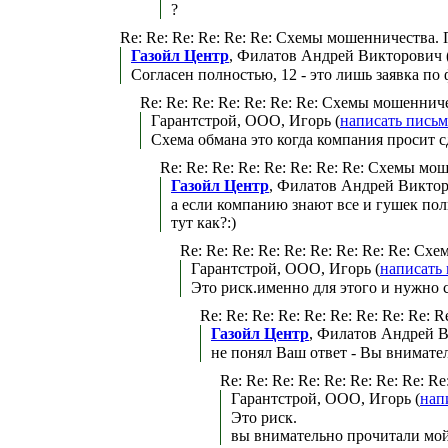
?
Re: Re: Re: Re: Re: Re: Схемы мошенничества
Газойл Центр
, Филатов Андрей Викторович 
Согласен полностью, 12 - это лишь заявка по ф
Re: Re: Re: Re: Re: Re: Re: Схемы мошенни
Гарантстрой, ООО, Игорь (
написать пись
Схема обмана это когда компания просит с
Re: Re: Re: Re: Re: Re: Re: Re: Схемы 
Газойл Центр
, Филатов Андрей Виктор
а если компанию знают все и гушек полн
тут как?:)
Re: Re: Re: Re: Re: Re: Re: Re: Re: 
Гарантстрой, ООО, Игорь (
написать
Это риск.именно для этого и нужно с
Re: Re: Re: Re: Re: Re: Re: Re: R
Газойл Центр
, Филатов Андрей В
не понял Ваш ответ - Вы внимате
Re: Re: Re: Re: Re: Re: Re: Re:
Гарантстрой, ООО, Игорь (
нап
Это риск.
вы внимательно прочитали мой