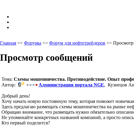
Главная
>>
Форумы
>>
Форум для нефтетрейдеров
>> Просмотр
Просмотр сообщений
Тема:
Схемы мошенничества. Противодействие. Опыт профе
Автор:
Администрация портала NGE
, Кузнецов Ан
Добрый день!
Хочу начать новую постоянную тему, которая поможет новичкам
Здесь предлагаю размещать схемы мошенничества на рынке не
Обращаю внимание, что размещать нужно обязательно описание
Не упоминайте конкретных названий компаний, а просто описы
Кто первый поделится?