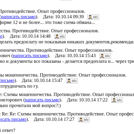
. Противодействие. Опыт профессионалов.
(
написать письмо
). Дата: 10.10.14 09:39
орме 12 и не более... это тоже схема обмана...
чества. Противодействие. Опыт профессионалов.
мо
). Дата: 10.10.14 14:48
делать предоплату не показывая никаких документов,рекомендац
мошенничества. Противодействие. Опыт профессионалов.
ович (
написать письмо
). Дата: 10.10.14 15:43
о и документы все показаны - делается предоплата и... через тр
Схемы мошенничества. Противодействие. Опыт профессионалов.
 письмо
). Дата: 10.10.14 15:47
отрудничать по гу.
e: Re: Схемы мошенничества. Противодействие. Опыт профессионал
икторович (
написать письмо
). Дата: 10.10.14 17:22
льно прочитали мой вопрос?:)
 Re: Re: Re: Схемы мошенничества. Противодействие. Опыт профе
исать письмо
). Дата: 10.10.14 17:27
 ответ?