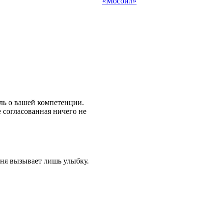
«Мосойл»
ль о вашей компетенции.
е согласованная ничего не
еня вызывает лишь улыбку.