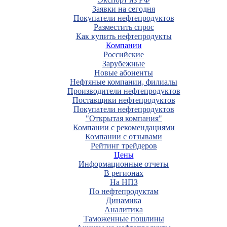
Заявки на сегодня
Покупатели нефтепродуктов
Разместить спрос
Как купить нефтепродукты
Компании
Российские
Зарубежные
Новые абоненты
Нефтяные компании, филиалы
Производители нефтепродуктов
Поставщики нефтепродуктов
Покупатели нефтепродуктов
"Открытая компания"
Компании с рекомендациями
Компании с отзывами
Рейтинг трейдеров
Цены
Информационные отчеты
В регионах
На НПЗ
По нефтепродуктам
Динамика
Аналитика
Таможенные пошлины