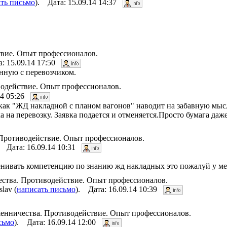
ть письмо
). Дата: 15.09.14 14:37
твие. Опыт профессионалов.
а: 15.09.14 17:50
нную с перевозчиком.
водействие. Опыт профессионалов.
14 05:26
как "ЖД накладной с планом вагонов" наводит на забавную мыс
а на перевозку. Заявка подается и отменяется.Просто бумага даж
. Противодействие. Опыт профессионалов.
. Дата: 16.09.14 10:31
ценивать компетенцию по знанию жд накладных это пожалуй у м
чества. Противодействие. Опыт профессионалов.
lav (
написать письмо
). Дата: 16.09.14 10:39
мошенничества. Противодействие. Опыт профессионалов.
сьмо
). Дата: 16.09.14 12:00