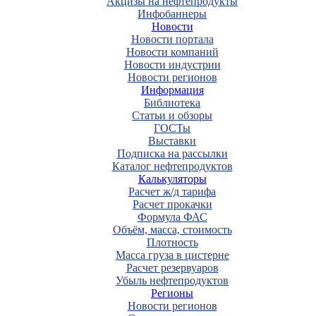
Акцизы на нефтепродукты
Инфобаннеры
Новости
Новости портала
Новости компаний
Новости индустрии
Новости регионов
Информация
Библиотека
Статьи и обзоры
ГОСТы
Выставки
Подписка на рассылки
Каталог нефтепродуктов
Калькуляторы
Расчет ж/д тарифа
Расчет прокачки
Формула ФАС
Объём, масса, стоимость
Плотность
Масса груза в цистерне
Расчет резервуаров
Убыль нефтепродуктов
Регионы
Новости регионов