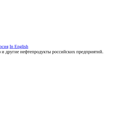
рсия
In English
аз и другие нефтепродукты российских предприятий.