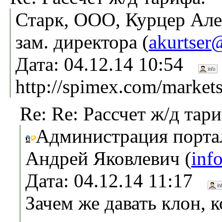
Старк, ООО, Курцер Але
зам. директора (
akurtser
Дата: 04.12.14 10:54
http://spimex.com/markets
Re: Re: Рассчет ж/д тари
Администрация портал
Андрей Яковлевич (
inf
Дата: 04.12.14 11:17
Зачем же давать клон, к