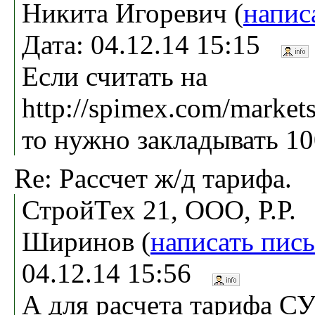
Никита Игоревич (
напис
Дата: 04.12.14 15:15
Если считать на
http://spimex.com/markets
то нужно закладывать 1
Re: Рассчет ж/д тарифа.
СтройТех 21, ООО, Р.Р.
Ширинов (
написать пис
04.12.14 15:56
А для расчета тарифа С