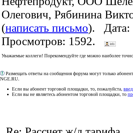
Нефтепродукт, ООО Шеле
Олегович, Рябинина Викт
(
написать письмо
). Дата:
Просмотров: 1592.
Уважаемые коллеги! Порекомендуйте где можно наиболее точно 
Размещать ответы на сообщения форума могут только абонен
NGE.RU.
Если вы абонент торговой площадки, то, пожалуйста,
введ
Если вы не являетесь абонентом торговой площадки, то
пр
Re: Рассчет ж/д тарифа.