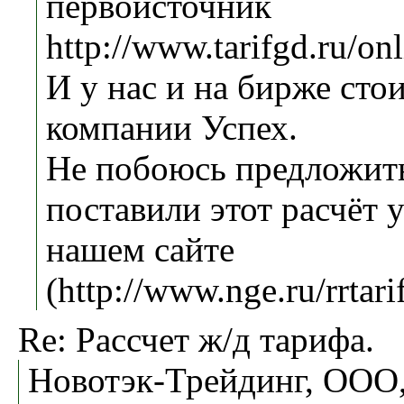
первоисточник
http://www.tarifgd.ru/onl
И у нас и на бирже сто
компании Успех.
Не побоюсь предложить
поставили этот расчёт у
нашем сайте
(http://www.nge.ru/rrtari
Re: Рассчет ж/д тарифа.
Новотэк-Трейдинг, ООО