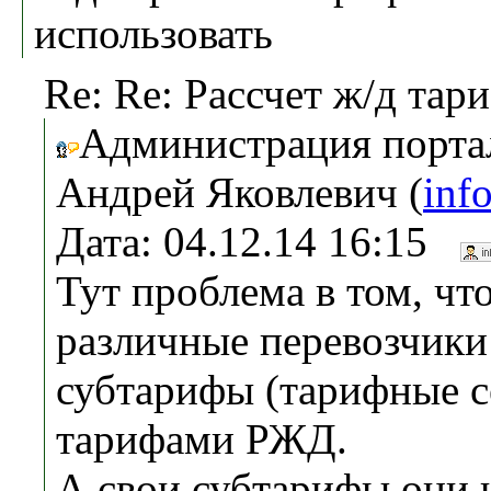
использовать
Re: Re: Рассчет ж/д тари
Администрация портал
Андрей Яковлевич (
inf
Дата: 04.12.14 16:15
Тут проблема в том, чт
различные перевозчики 
субтарифы (тарифные с
тарифами РЖД.
А свои субтарифы они н