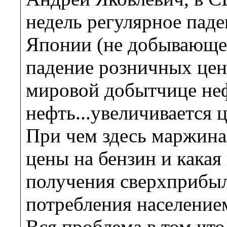
недель регулярное паде
Японии (не добывающей
падение розничных цен 
мировой добытчице неф
нефть...увеличивается ц
При чем здесь маржина
цены на бензин и какая
получения сверхпри
потребления население
Вся проблема в том что