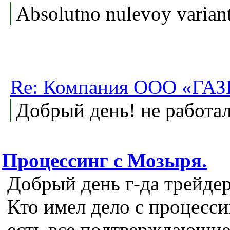
Absolutno nulevoy variant
Re: Компания ООО «Г
Добрый день! не работа
Процессинг с Мозыря.
Добрый день г-да трейде
Кто имел дело с процесс
есть все подтверждающие 