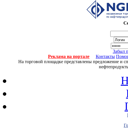
Се
Забыл 
Реклама на портале
Контакты
Помо
На торговой площадке представлены предложение и спро
нефтепродукты
Н
Г