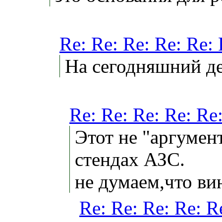
Re: Re: Re: Re: Re:
На сегодняшний де
Re: Re: Re: Re: R
Этот не "аргумент
стендах АЗС.
не думаем,что ви
Re: Re: Re: Re: 