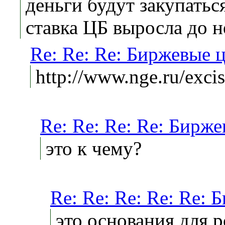
деньги будут закупатьс
ставка ЦБ выросла до 
Re: Re: Re: Биржевые 
http://www.nge.ru/exci
Re: Re: Re: Re: Бирже
это к чему?
Re: Re: Re: Re: Re: 
это основания для р