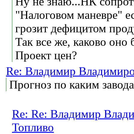
Ну не знаю...НК сопрот
"Налоговом маневре" е
грозит дефицитом проду
Так все же, каково оно
Проект цен?
Re: Владимир Владимиро
Прогноз по каким завода
Re: Re: Владимир Влад
Топливо