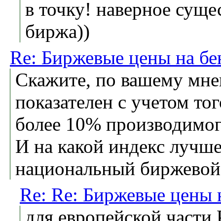
в точку! наверное суще
биржа))
Re: Биржевые цены на бе
Скажите, по вашему мн
показателен с учетом то
более 10% производимог
И на какой индекс лучш
национальный биржевой
Re: Re: Биржевые цены 
для европейской части