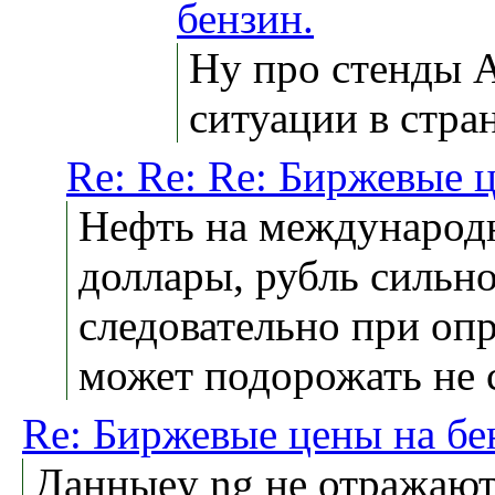
бензин.
Ну про стенды А
ситуации в стра
Re: Re: Re: Биржевые 
Нефть на международн
доллары, рубль сильно
следовательно при оп
может подорожать не
Re: Биржевые цены на бе
Данныеy ng не отражают