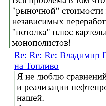
"рыночной" стоимости 
независимых перерабо
"потолка" плюс картел
монополистов!
Re: Re: Re: Владимир
на Топливо
Я не люблю сравнений
и реализации нефтепро
нашей.