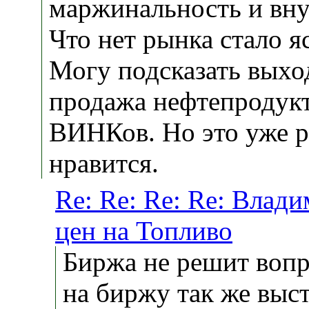
маржинальность и вну
Что нет рынка стало я
Могу подсказать выхо
продажа нефтепродукт
ВИНКов. Но это уже р
нравится.
Re: Re: Re: Re: Вла
цен на Топливо
Биржа не решит вопр
на биржу так же выс