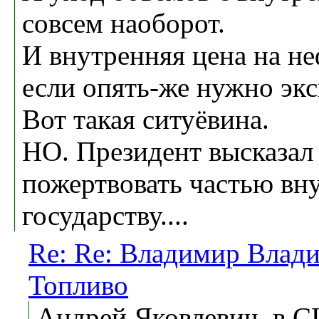
совсем наоборот.
И внутренняя цена на неф
если опять-же нужно экс
Вот такая ситуёвина.
НО. Президент высказал 
пожертвовать частью вн
государству....
Re: Re: Владимир Влад
Топливо
Андрей Яковлевич, в С