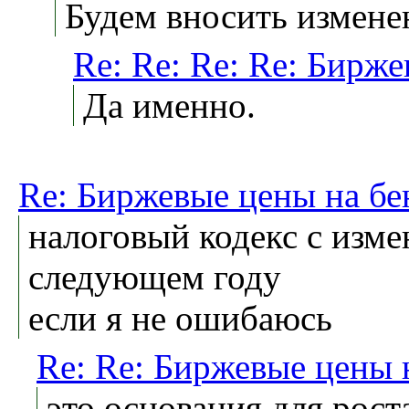
Будем вносить измене
Re: Re: Re: Re: Бирже
Да именно.
Re: Биржевые цены на бе
налоговый кодекс с изм
следующем году
если я не ошибаюсь
Re: Re: Биржевые цены 
это основания для роста