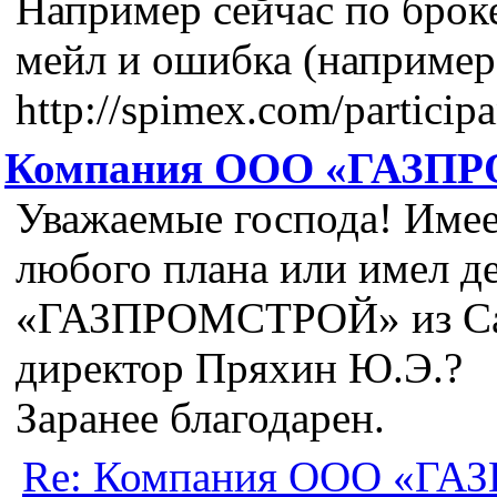
Например сейчас по броке
мейл и ошибка (например
http://spimex.com/participa
Компания ООО «ГАЗП
Уважаемые господа! Име
любого плана или имел д
«ГАЗПРОМСТРОЙ» из Сан
директор Пряхин Ю.Э.?
Заранее благодарен.
Re: Компания ООО «Г