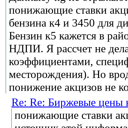
понижающие ставки акци
бензина к4 и 3450 для ди
Бензин к5 кажется в рай
НДПИ. Я рассчет не дел
коэффициентами, специ
месторождения). Но вроде
понижение акцизов не 
Re: Re: Биржевые цены 
понижающие ставки акц
источник этой информ