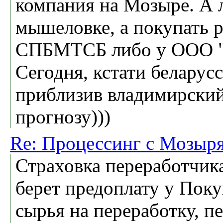
компания на Мозыре. А л
мышеловке, а покупать 
СПБМТСБ либо у ООО "Е
Сегодня, кстати беларус
приблизив владимирский
прогнозу)))
Re: Процессинг с Мозыря
Страховка переработчика
берет предоплату у Поку
сырья на переработку, п