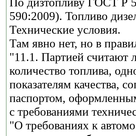
По дизтопливу ГОСТ Р 
590:2009). Топливо диз
Технические условия.
Там явно нет, но в прав
"11.1. Партией считают 
количество топлива, одн
показателям качества, с
паспортом, оформленным
с требованиями техничес
"О требованиях к автом