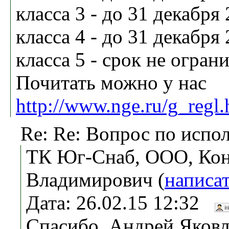
класса 3 - до 31 декабря 
класса 4 - до 31 декабря 
класса 5 - срок не огран
Почитать можно у нас
http://www.nge.ru/g_regl
Re: Re: Вопрос по испо
ТК Юг-Снаб, ООО, Ко
Владимирович (
написа
Дата: 26.02.15 12:32
Спасибо, Андрей Яковл