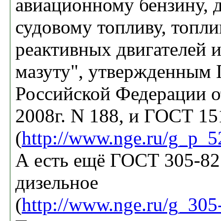
авиационному бензину, 
судовому топливу, топли
реактивных двигателей 
мазуту", утвержденным 
Российской Федерации о
2008г. N 188, и ГОСТ 15
(
http://www.nge.ru/g_p_
А есть ещё ГОСТ 305-82
дизельное
(
http://www.nge.ru/g_305