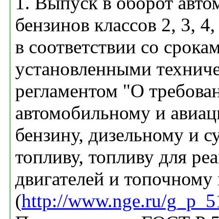
1. Выпуск в оборот авт
бензинов классов 2, 3, 4
в соответствии со срока
установленными технич
регламентом "О требова
автомобильному и авиа
бензину, дизельному и с
топливу, топливу для ре
двигателей и топочному 
(
http://www.nge.ru/g_p_