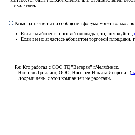
Николаевна.
Размещать ответы на сообщения форума могут только а
Если вы абонент торговой площадки, то, пожалуйста,
Если вы не являетесь абонентом торговой площадки, 
Re: Кто работал с ООО ТД "Ветеран" г.Челябинск.
Новотэк-Трейдинг, ООО, Носырев Никита Игоревич (
н
Добрый день, с этой компанией не работали.