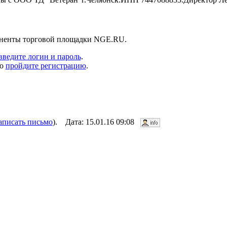
боненты торговой площадки NGE.RU.
введите логин и пароль
.
то
пройдите регистрацию
.
аписать письмо
). Дата: 15.01.16 09:08