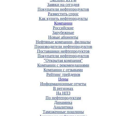
Заявки на сегодня
Покупатели нефтепродуктов
Разместить спрос
Как купить нефтепродукты
Компании
Российские
Зарубежные
Новые абоненты
Нефтяные компании, филиалы
Производители нефтепродуктов
Поставщики нефтепродуктов
Покупатели нефтепродуктов
"Открытая компания"
Компании с рекомендациями
Компании с отзывами
Рейтинг трейдеров
Цены
Информационные отчеты
В регионах
На НПЗ
По нефтепродуктам
Динамика
Аналитика
Таможенные пошлины