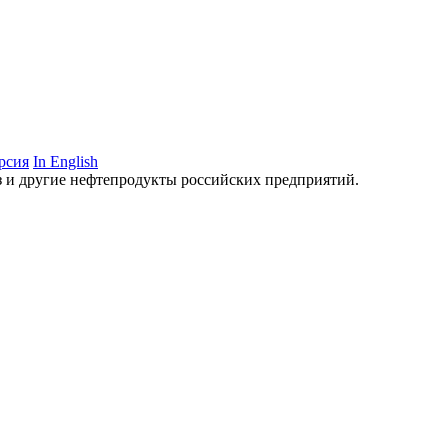
рсия
In English
аз и другие нефтепродукты российских предприятий.