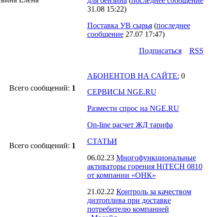
для бензина
(
последнее сообщение
31.08 15:22
)
Поставка УВ сырья
(
последнее
сообщение
27.07 17:47
)
Подпиcаться
RSS
АБОНЕНТОВ НА САЙТЕ:
0
Всего сообщений:
1
СЕРВИСЫ NGE.RU
Размести спрос на NGE.RU
On-line расчет ЖД тарифа
СТАТЬИ
Всего сообщений:
1
06.02.23
Многофункциональные
активаторы горения HiTECH 0810
от компании «ОНК»
21.02.22
Контроль за качеством
дизтоплива при доставке
потребителю компанией