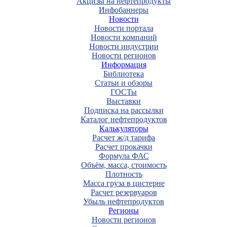
Акцизы на нефтепродукты
Инфобаннеры
Новости
Новости портала
Новости компаний
Новости индустрии
Новости регионов
Информация
Библиотека
Статьи и обзоры
ГОСТы
Выставки
Подписка на рассылки
Каталог нефтепродуктов
Калькуляторы
Расчет ж/д тарифа
Расчет прокачки
Формула ФАС
Объём, масса, стоимость
Плотность
Масса груза в цистерне
Расчет резервуаров
Убыль нефтепродуктов
Регионы
Новости регионов