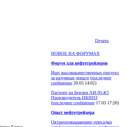
Печать
НОВОЕ НА ФОРУМАХ
Форум для нефтетрейдеров
Ищу высококачественных продукт
за разумные деньги
(
последнее
сообщение
20.03 14:02
)
Паспорт на Бензин АИ-95-К5
Производитель НКНПЗ
(
последнее сообщение
17.03 17:20
)
Опыт нефтетрейдера
Октаноповышающие присадки
евина Елена