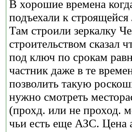
В хорошие времена когда
подъехали к строящейся 
Там строили зеркалку Ч
строительством сказал ч
под ключ по срокам равн
частник даже в те времен
позволить такую роскошь
нужно смотреть местор
(прохд. или не проход. м
чьи есть еще АЗС. Цена 