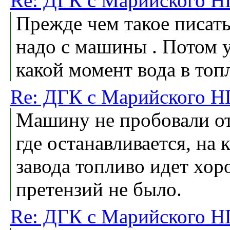
Re: ДГК с Марийского Н
Прежде чем такое писать
надо с машины . Потом у
какой момент вода в топ
Re: ДГК с Марийского Н
Машину не пробовали отс
где останавливается, на 
завода топливо идет хоро
претензий не было.
Re: ДГК с Марийского Н