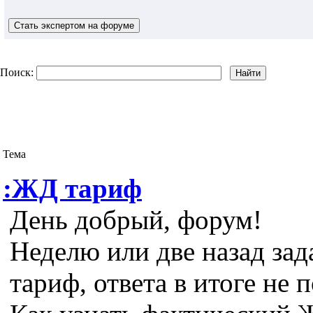
Поиск:
Тема
:ЖД тариф
День добрый, форум!
Неделю или две назад за
тариф, ответа в итоге не 