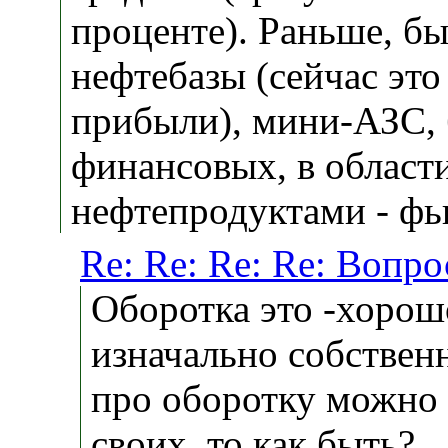
проценте). Раньше, б
нефтебазы (сейчас это
прибыли), мини-АЗС, 
финансовых, в област
нефтепродуктами - 
Re: Re: Re: Re: Вопр
Оборотка это -хорошо
изначально собственн
про оборотку можно 
своих .то как быть?