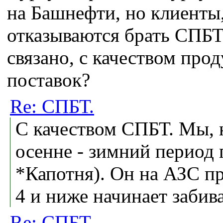
на Башнефти, но клиенты
отказываются брать СПБТ 
связано, с качеством про
поставок?
Re: СПБТ.
С качеством СПБТ. Мы, 
осенне - зимний период 
*Капотня). Он на АЗС п
4 и ниже начинает забив
Re: СПБТ.