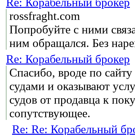
Re: Корабельный брокер
rossfraght.com
Попробуйте с ними связа
ним обращался. Без наре
Re: Корабельный брокер
Спасибо, вроде по сайту
судами и оказывают усл
судов от продавца к пок
сопутствующее.
Re: Re: Корабельный бр