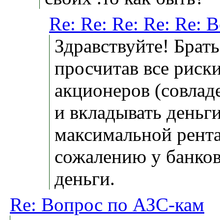
Re: Re: Re: Re: Re:
Здравствуйте! Брать
просчитав все риск
акционеров (совлад
и вкладывать деньги
максимальной рент
сожалению у банков
деньги.
Re: Вопрос по АЗС-кам