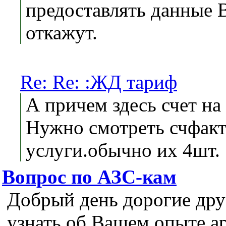
предоставлять данные В
откажут.
Re: Re: :ЖД тариф
А причем здесь счет на
Нужно смотреть счфакт
услуги.обычно их 4шт.
Вопрос по АЗС-кам
Добрый день дорогие дру
узнать об Вашем опыте ар