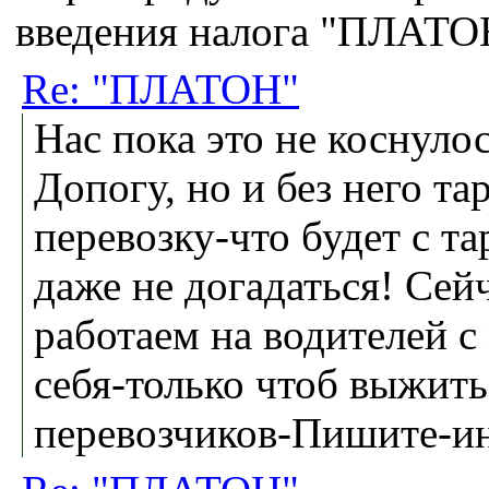
введения налога "ПЛАТО
Re: "ПЛАТОН"
Нас пока это не коснуло
Допогу, но и без него т
перевозку-что будет с т
даже не догадаться! Сей
работаем на водителей с
себя-только чтоб выжить
перевозчиков-Пишите-ин