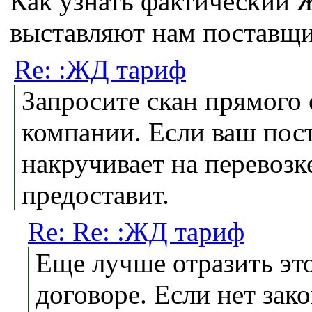
Как узнать фактический 
выставляют нам поставщ
Re: :ЖД тариф
Запросите скан прямого 
компании. Если ваш пост
накручивает на перевозке
предоставит.
Re: Re: :ЖД тариф
Еще лучше отразить это
договоре. Если нет зак