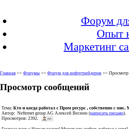
Форум дл
Опыт 
Маркетинг са
Главная
>>
Форумы
>>
Форум для нефтетрейдеров
>> Просмотр
Просмотр сообщений
Тема:
Кто и когда работал с Пром ресурс , собственно с мис
Автор: Neftemet group AG Алексей Веснин (
написать письмо
).
Просмотров: 2392.
Господа всех с Новым годом! Может кто-нибудь работал с ним? 