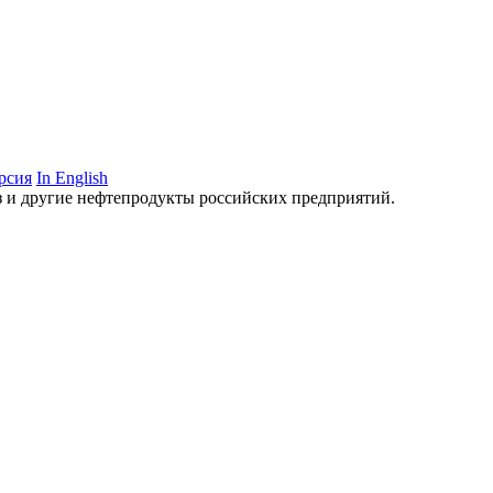
рсия
In English
аз и другие нефтепродукты российских предприятий.