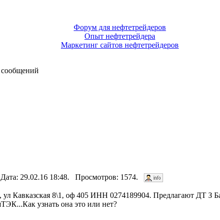
Форум для нефтетрейдеров
Опыт нефтетрейдера
Маркетинг сайтов нефтетрейдеров
 сообщений
 Дата: 29.02.16 18:48. Просмотров: 1574.
, ул Кавказская 8\1, оф 405 ИНН 0274189904. Предлагают ДТ З 
ТЭК...Как узнать она это или нет?