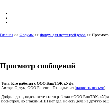
Главная
>>
Форумы
>>
Форум для нефтетрейдеров
>> Просмотр
Просмотр сообщений
Тема:
Кто работал с ООО БашТЭК г.Уфа
Автор: Ортум, ООО Евгении Геннадьевич (
написать письмо
).
Добрый день, подскажите кто то работал с ООО БашТЭК, г.Уфа
посмотрел, но с таким ИНН нет дел, но есть дела на другую Баш