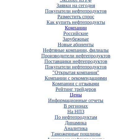
Заявки на сегодня
Покупатели нефтепродуктов
Разместить спрос
Как купить нефтепродукты
Компании
Российские
Зарубежные
Новые абоненты
Нефтяные компании, филиалы
Производители нефтепродуктов
Поставщики нефтепродуктов
Покупатели нефтепродуктов
"Открытая компания"
Компании с рекомендациями
Компании с отзывами
Рейтинг трейдеров
Цены
Информационные отчеты
В регионах
На НПЗ
По нефтепродуктам
Динамика
Аналитика
Таможенные пошлины