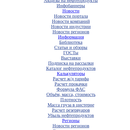
Акцизы на нефтепродукты
Инфобаннеры
Новости
Новости портала
Новости компаний
Новости индустрии
Новости регионов
Информация
Библиотека
Статьи и обзоры
ГОСТы
Выставки
Подписка на рассылки
Каталог нефтепродуктов
Калькуляторы
Расчет ж/д тарифа
Расчет прокачки
Формула ФАС
Объём, масса, стоимость
Плотность
Масса груза в цистерне
Расчет резервуаров
Убыль нефтепродуктов
Регионы
Новости регионов