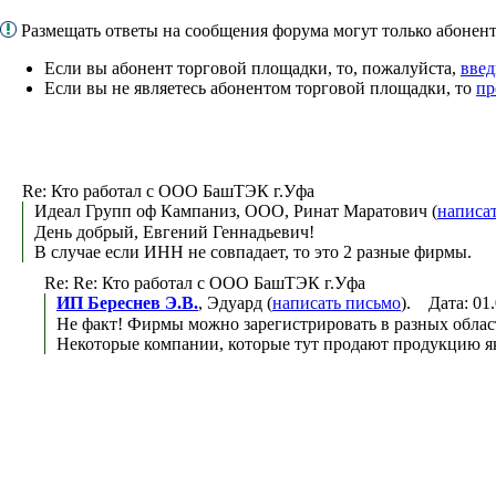
Размещать ответы на сообщения форума могут только абоне
Если вы абонент торговой площадки, то, пожалуйста,
введ
Если вы не являетесь абонентом торговой площадки, то
пр
Re: Кто работал с ООО БашТЭК г.Уфа
Идеал Групп оф Кампаниз, ООО, Ринат Маратович (
написа
День добрый, Евгений Геннадьевич!
В случае если ИНН не совпадает, то это 2 разные фирмы.
Re: Re: Кто работал с ООО БашТЭК г.Уфа
ИП Береснев Э.В.
, Эдуард (
написать письмо
). Дата: 01
Не факт! Фирмы можно зарегистрировать в разных област
Некоторые компании, которые тут продают продукцию як