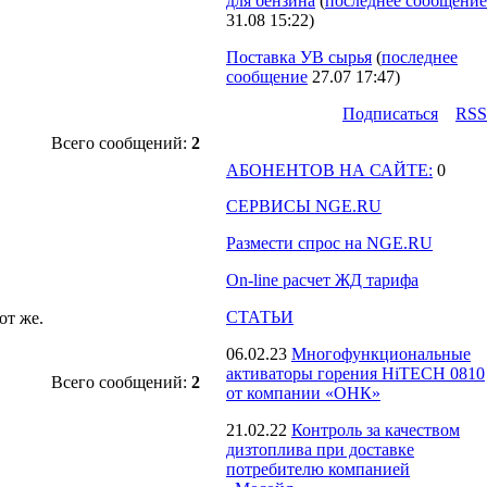
для бензина
(
последнее сообщение
31.08 15:22
)
Поставка УВ сырья
(
последнее
сообщение
27.07 17:47
)
Подпиcаться
RSS
Всего сообщений:
2
АБОНЕНТОВ НА САЙТЕ:
0
СЕРВИСЫ NGE.RU
Размести спрос на NGE.RU
On-line расчет ЖД тарифа
СТАТЬИ
от же.
06.02.23
Многофункциональные
активаторы горения HiTECH 0810
Всего сообщений:
2
от компании «ОНК»
21.02.22
Контроль за качеством
дизтоплива при доставке
потребителю компанией