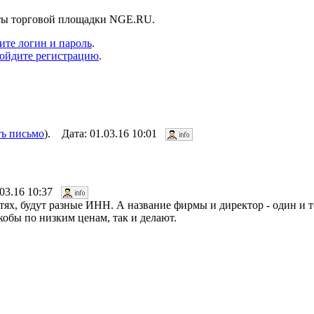
нты торговой площадки NGE.RU.
ите логин и пароль
.
ойдите регистрацию
.
ть письмо
). Дата: 01.03.16 10:01
.03.16 10:37
ях, будут разные ИНН. А название фирмы и директор - один и т
обы по низким ценам, так и делают.