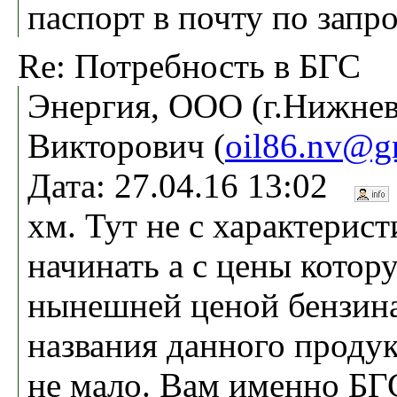
паспорт в почту по запр
Re: Потребность в БГС
Энергия, ООО (г.Нижнев
Викторович (
oil86.nv@g
Дата: 27.04.16 13:02
хм. Тут не с характерист
начинать а с цены котор
нынешней ценой бензин
названия данного продук
не мало. Вам именно БГ