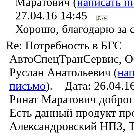
Маратович (
написать п
27.04.16 14:45
Хорошо, благодарю за с
Re: Потребность в БГС
АвтоСпецТранСервис, О
Руслан Анатольевич (
на
письмо
). Дата: 26.04.
Ринат Маратович доброг
Есть данный продукт пр
Александровский НПЗ, Т