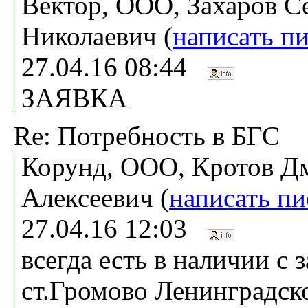
Вектор, ООО, Захаров С
Николаевич (
написать п
27.04.16 08:44
ЗАЯВКА
Re: Потребность в БГС
Корунд, ООО, Кротов Д
Алексеевич (
написать п
27.04.16 12:03
всегда есть в наличии с 
ст.Громово Ленинградск