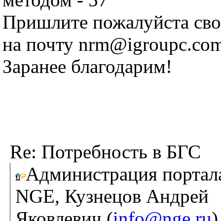
Пришлите пожалуйста сво
на почту nrm@igroupc.com
Заранее благодарим!
Re: Потребность в БГС
Администрация портал
NGE, Кузнецов Андрей
Яковлевич (
info@nge.ru
)