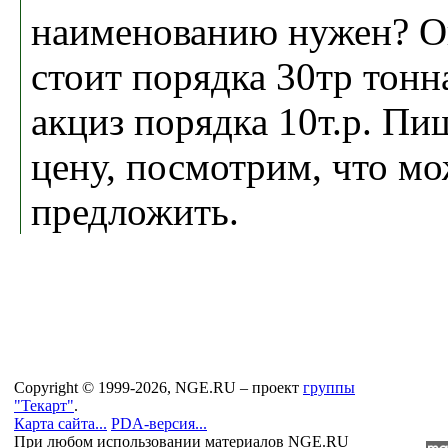
наименованию нужен? Он
стоит порядка 30тр тонн
акциз порядка 10т.р. П
цену, посмотрим, что м
предложить.
Copyright © 1999-2026, NGE.RU – проект
группы
"Текарт"
.
Карта сайта...
PDA-версия...
При любом использовании материалов NGE.RU