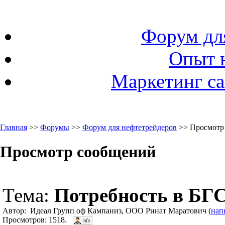
Форум дл
Опыт 
Маркетинг са
Главная
>>
Форумы
>>
Форум для нефтетрейдеров
>> Просмотр
Просмотр сообщений
Тема:
Потребность в БГ
Автор: Идеал Групп оф Кампаниз, ООО Ринат Маратович (
нап
Просмотров: 1518.