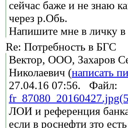
сейчас баже и не знаю к
через р.Обь.
Напишите мне в личку в
Re: Потребность в БГС
Вектор, ООО, Захаров С
Николаевич (
написать п
27.04.16 07:56. Файл:
fr_87080_20160427.jpg(
ЛОИ и референция банка
если в роснефти зто есть