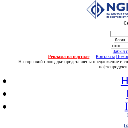
Се
Забыл 
Реклама на портале
Контакты
Помо
На торговой площадке представлены предложение и спро
нефтепродукты
Н
Г