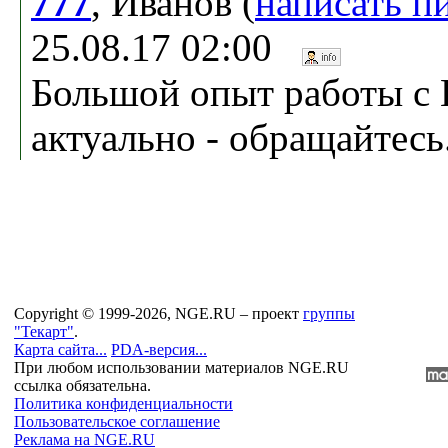
777
, Иванов (
написать п
25.08.17 02:00
Большой опыт работы с 
актуально - обращайтесь
Copyright © 1999-2026, NGE.RU – проект
группы
"Текарт"
.
Карта сайта...
PDA-версия...
При любом использовании материалов NGE.RU
ссылка обязательна.
Политика конфиденциальности
Пользовательское соглашение
Реклама на NGE.RU