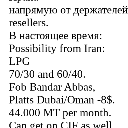
напрямую от держателей
resellers.
В настоящее время:
Possibility from Iran:
LPG
70/30 and 60/40.
Fob Bandar Abbas,
Platts Dubai/Oman -8$.
44.000 MT per month.
Can get on CIF as well