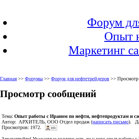
Форум дл
Опыт 
Маркетинг са
Главная
>>
Форумы
>>
Форум для нефтетрейдеров
>> Просмотр
Просмотр сообщений
Тема:
Опыт работы с Ираном по нефти, нефтепродуктам и с
Автор: АРХИТЕЛЬ, ООО Отдел продаж (
написать письмо
). Д
Просмотров: 1972.
Здравствуйте! Уважаемые коллеги есть ли у кого опыт работы 