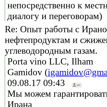
непосредственно к мест
диалогу и переговорам)
Re: Опыт работы с Ирано
нефтепродуктам и сжиж
углеводородным газам.
Porta vino LLC, Ilham
Gamidov (
igamidov@gma
09.08.17 09:43
Мы можем гарантировать
Ирана