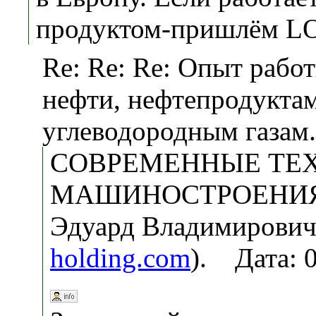
продуктом-пришлём LO
Re: Re: Re: Опыт рабо
нефти, нефтепродукта
углеводородным газам.
СОВРЕМЕННЫЕ ТЕ
МАШИНОСТРОЕНИЯ, 
Эдуард Владимирович
holding.com
). Дата: 