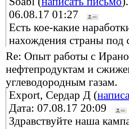
Soabl (
написать письмо
)
06.08.17 01:27
Есть кое-какие наработк
нахождения страны под 
Re: Опыт работы с Ирано
нефтепродуктам и сжиж
углеводородным газам.
Export, Сердар Д (
напис
Дата: 07.08.17 20:09
Здравствуйте наша кампа