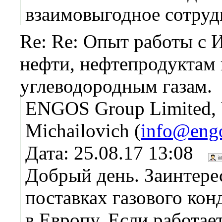
взаимовыгодное сотруд
Re: Re: Опыт работы с 
нефти, нефтепродуктам
углеводородным газам.
ENGOS Group Limited,
Michailovich (
info@eng
Дата: 25.08.17 13:08
Добрый день. Заинтере
поставках газового кон
в Европу. Если работае