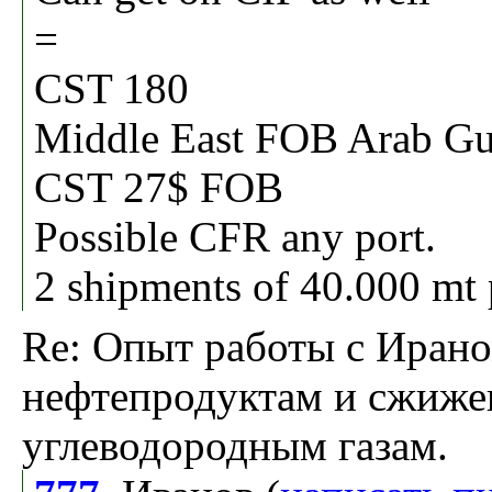
=
CST 180
Middle East FOB Arab Gul
CST 27$ FOB
Possible CFR any port.
2 shipments of 40.000 mt
Re: Опыт работы с Ирано
нефтепродуктам и сжиж
углеводородным газам.