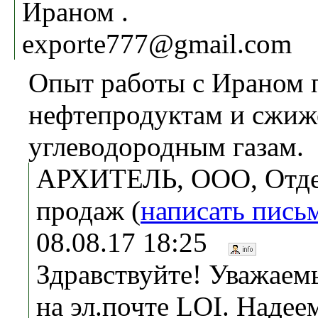
Ираном .
exporte777@gmail.com
Опыт работы с Ираном 
нефтепродуктам и сжи
углеводородным газам.
АРХИТЕЛЬ, ООО, Отд
продаж (
написать пись
08.08.17 18:25
Здравствуйте! Уважаем
на эл.почте LOI. Надее