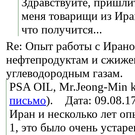
Здравствуйте, пришлит
меня товарищи из Ира
что получится...
Re: Опыт работы с Ирано
нефтепродуктам и сжиж
углеводородным газам.
PSA OIL, Mr.Jeong-Min k
письмо
). Дата: 09.08.
Иран и несколько лет оп
1, это было очень устар