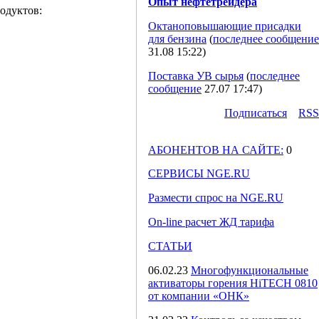
Опыт нефтетрейдера
одуктов:
Октаноповышающие присадки
для бензина
(
последнее сообщение
31.08 15:22
)
Поставка УВ сырья
(
последнее
сообщение
27.07 17:47
)
Подпиcаться
RSS
АБОНЕНТОВ НА САЙТЕ:
0
СЕРВИСЫ NGE.RU
Размести спрос на NGE.RU
On-line расчет ЖД тарифа
СТАТЬИ
06.02.23
Многофункциональные
активаторы горения HiTECH 0810
от компании «ОНК»