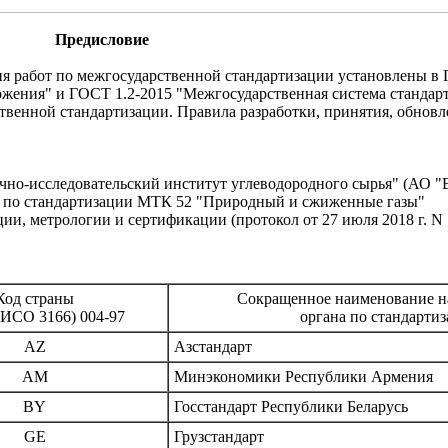
Предисловие
абот по межгосударственной стандартизации установлены в 
жения" и ГОСТ 1.2-2015 "Межгосударственная система стандар
твенной стандартизации. Правила разработки, принятия, обнов
исследовательский институт углеводородного сырья" (АО 
 стандартизации МТК 52 "Природный и сжиженные газы"
метрологии и сертификации (протокол от 27 июля 2018 г. N 
Код страны
Сокращенное наименование н
ИСО 3166) 004-97
органа по стандарти
AZ
Азстандарт
AM
Минэкономики Республики Армения
BY
Госстандарт Республики Беларусь
GE
Грузстандарт