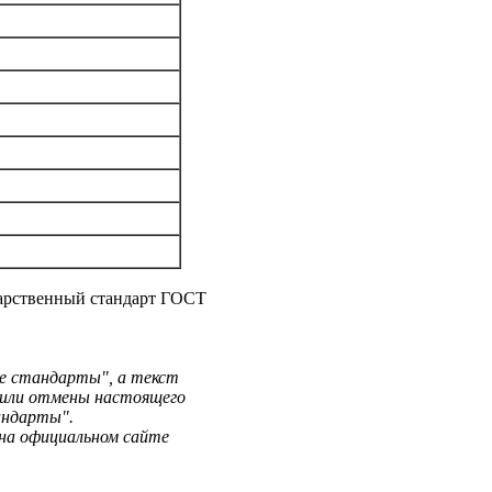
дарственный стандарт ГОСТ
е стандарты", а текст
) или отмены настоящего
андарты".
на официальном сайте