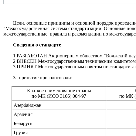
Цели, основные принципы и основной порядок проведения р
"Межгосударственная система стандартизации. Основные поло
межгосударственные, правила и рекомендации по межгосударс
Сведения о стандарте
1 РАЗРАБОТАН Акционерным обществом "Волжский научно-
2 ВНЕСЕН Межгосударственным техническим комитетом по
3 ПРИНЯТ Межгосударственным советом по стандартизации, 
За принятие проголосовали:
Краткое наименование страны
по МК (ИСО 3166) 004-97
по МК (
Азербайджан
Армения
Беларусь
Грузия