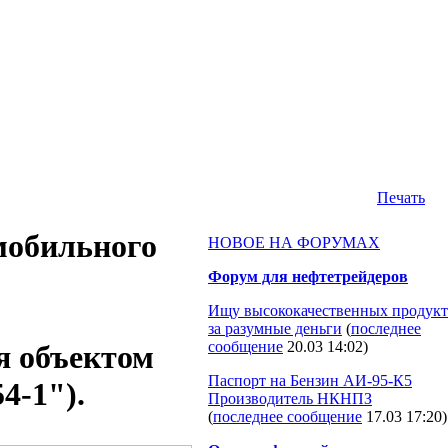
Печать
мобильного
НОВОЕ НА ФОРУМАХ
Форум для нефтетрейдеров
Ищу высококачественных продукт
за разумные деньги
(
последнее
сообщение
20.03 14:02
)
я объектом
Паспорт на Бензин АИ-95-К5
4-1").
Производитель НКНПЗ
(
последнее сообщение
17.03 17:20
)