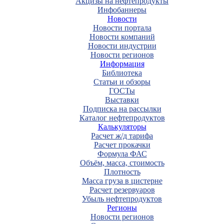
Акцизы на нефтепродукты
Инфобаннеры
Новости
Новости портала
Новости компаний
Новости индустрии
Новости регионов
Информация
Библиотека
Статьи и обзоры
ГОСТы
Выставки
Подписка на рассылки
Каталог нефтепродуктов
Калькуляторы
Расчет ж/д тарифа
Расчет прокачки
Формула ФАС
Объём, масса, стоимость
Плотность
Масса груза в цистерне
Расчет резервуаров
Убыль нефтепродуктов
Регионы
Новости регионов