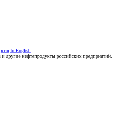
рсия
In English
аз и другие нефтепродукты российских предприятий.