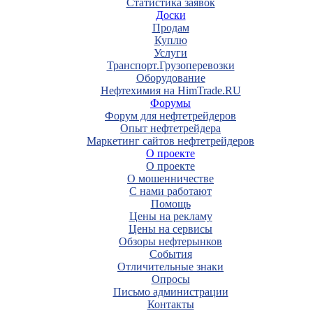
Статистика заявок
Доски
Продам
Куплю
Услуги
Транспорт.Грузоперевозки
Оборудование
Нефтехимия на HimTrade.RU
Форумы
Форум для нефтетрейдеров
Опыт нефтетрейдера
Маркетинг сайтов нефтетрейдеров
О проекте
О проекте
О мошенничестве
С нами работают
Помощь
Цены на рекламу
Цены на сервисы
Обзоры нефтерынков
События
Отличительные знаки
Опросы
Письмо администрации
Контакты