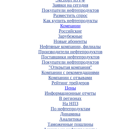
Заявки на сегодня
Покупатели нефтепродуктов
Разместить спрос
Как купить нефтепродукты
Компании
Российские
Зарубежные
Новые абоненты
Нефтяные компании, филиалы
Производители нефтепродуктов
Поставщики нефтепродуктов
Покупатели нефтепродуктов
"Открытая компания"
Компании с рекомендациями
Компании с отзывами
Рейтинг трейдеров
Цены
Информационные отчеты
В регионах
На НПЗ
По нефтепродуктам
Динамика
Аналитика
Таможенные пошлины