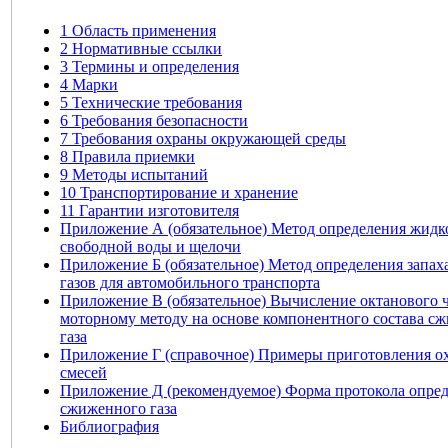
1 Область применения
2 Нормативные ссылки
3 Термины и определения
4 Марки
5 Технические требования
6 Требования безопасности
7 Требования охраны окружающей среды
8 Правила приемки
9 Методы испытаний
10 Транспортирование и хранение
11 Гарантии изготовителя
Приложение А (обязательное) Метод определения жидко
свободной воды и щелочи
Приложение Б (обязательное) Метод определения запа
газов для автомобильного транспорта
Приложение В (обязательное) Вычисление октанового 
моторному методу на основе компонентного состава с
газа
Приложение Г (справочное) Примеры приготовления 
смесей
Приложение Д (рекомендуемое) Форма протокола опре
сжиженного газа
Библиография