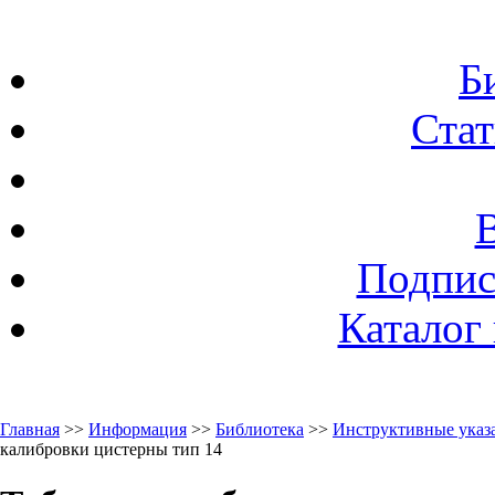
Б
Стат
Подпис
Каталог
Главная
>>
Информация
>>
Библиотека
>>
Инструктивные указа
калибровки цистерны тип 14