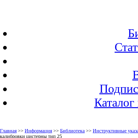
Б
Стат
Подпис
Каталог
Главная
>>
Информация
>>
Библиотека
>>
Инструктивные указа
калибровки цистерны тип 25