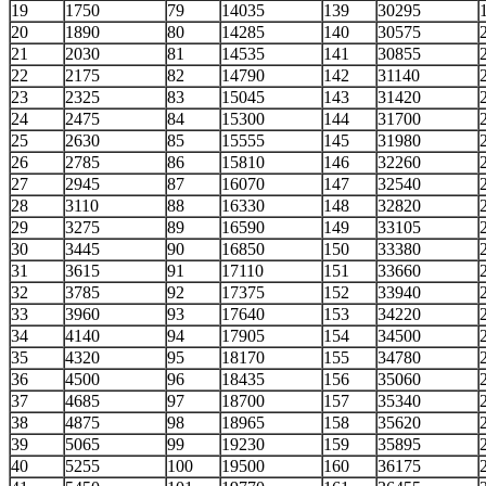
19
1750
79
14035
139
30295
20
1890
80
14285
140
30575
21
2030
81
14535
141
30855
22
2175
82
14790
142
31140
23
2325
83
15045
143
31420
24
2475
84
15300
144
31700
25
2630
85
15555
145
31980
26
2785
86
15810
146
32260
27
2945
87
16070
147
32540
28
3110
88
16330
148
32820
29
3275
89
16590
149
33105
30
3445
90
16850
150
33380
31
3615
91
17110
151
33660
32
3785
92
17375
152
33940
33
3960
93
17640
153
34220
34
4140
94
17905
154
34500
35
4320
95
18170
155
34780
36
4500
96
18435
156
35060
37
4685
97
18700
157
35340
38
4875
98
18965
158
35620
39
5065
99
19230
159
35895
40
5255
100
19500
160
36175