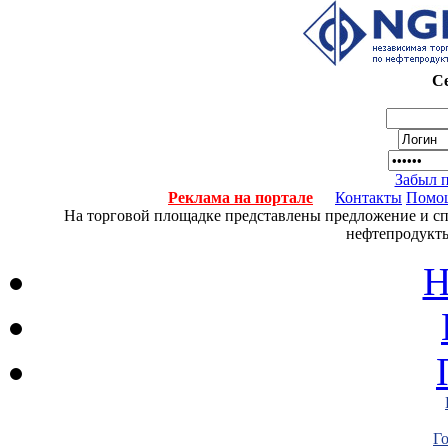
Се
Забыл 
Реклама на портале
Контакты
Помо
На торговой площадке представлены предложение и спро
нефтепродукты
Н
Г