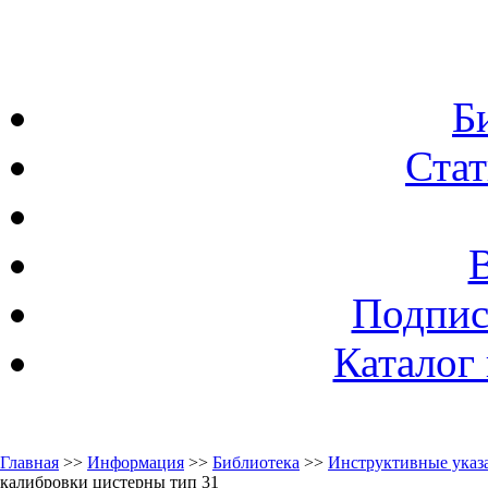
Б
Стат
Подпис
Каталог
Главная
>>
Информация
>>
Библиотека
>>
Инструктивные указа
калибровки цистерны тип 31