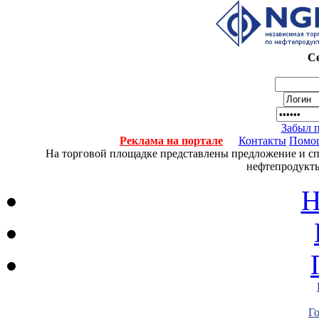
Се
Забыл 
Реклама на портале
Контакты
Помо
На торговой площадке представлены предложение и спро
нефтепродукты
Н
Г