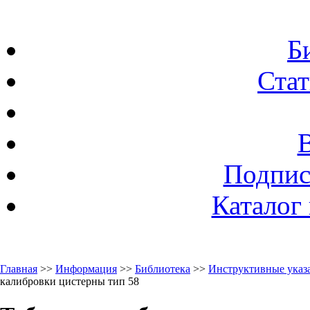
Б
Стат
Подпис
Каталог
Главная
>>
Информация
>>
Библиотека
>>
Инструктивные указа
калибровки цистерны тип 58