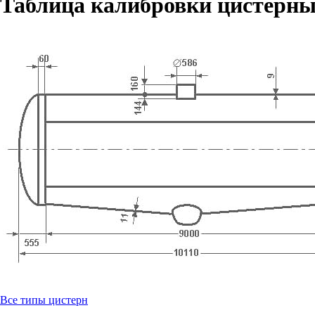
Таблица калибровки цистерны
Все типы цистерн