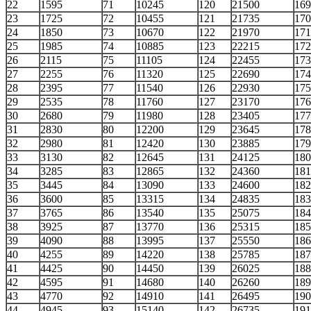
22
1595
71
10245
120
21500
169
23
1725
72
10455
121
21735
170
24
1850
73
10670
122
21970
171
25
1985
74
10885
123
22215
172
26
2115
75
11105
124
22455
173
27
2255
76
11320
125
22690
174
28
2395
77
11540
126
22930
175
29
2535
78
11760
127
23170
176
30
2680
79
11980
128
23405
177
31
2830
80
12200
129
23645
178
32
2980
81
12420
130
23885
179
33
3130
82
12645
131
24125
180
34
3285
83
12865
132
24360
181
35
3445
84
13090
133
24600
182
36
3600
85
13315
134
24835
183
37
3765
86
13540
135
25075
184
38
3925
87
13770
136
25315
185
39
4090
88
13995
137
25550
186
40
4255
89
14220
138
25785
187
41
4425
90
14450
139
26025
188
42
4595
91
14680
140
26260
189
43
4770
92
14910
141
26495
190
44
4945
93
15140
142
26735
191