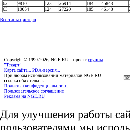
62
9810
123
26914
184
45843
63
10054
124
27220
185
46148
Все типы цистерн
Copyright © 1999-2026, NGE.RU – проект
группы
"Текарт"
.
Карта сайта...
PDA-версия...
При любом использовании материалов NGE.RU
ссылка обязательна.
Политика конфиденциальности
Пользовательское соглашение
Реклама на NGE.RU
Для улучшения работы сай
пользователями мы исполь