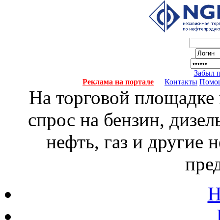
Забыл 
Реклама на портале
Контакты
Помо
На торговой площадке
спрос на бензин, дизел
нефть, газ и другие
пре
Н