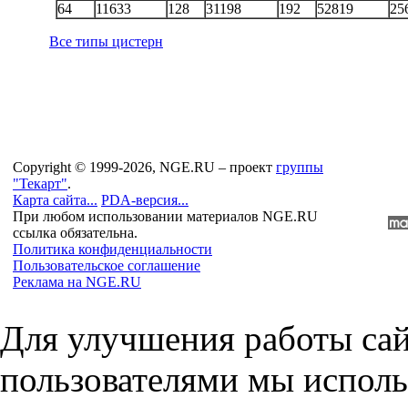
64
11633
128
31198
192
52819
25
Все типы цистерн
Copyright © 1999-2026, NGE.RU – проект
группы
"Текарт"
.
Карта сайта...
PDA-версия...
При любом использовании материалов NGE.RU
ссылка обязательна.
Политика конфиденциальности
Пользовательское соглашение
Реклама на NGE.RU
Для улучшения работы сай
пользователями мы исполь