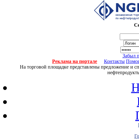
Се
Забыл 
Реклама на портале
Контакты
Помо
На торговой площадке представлены предложение и спро
нефтепродукты
Н
Г