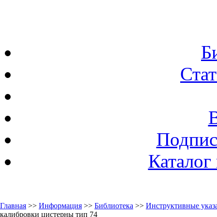
Б
Стат
Подпис
Каталог
Главная
>>
Информация
>>
Библиотека
>>
Инструктивные указа
калибровки цистерны тип 74