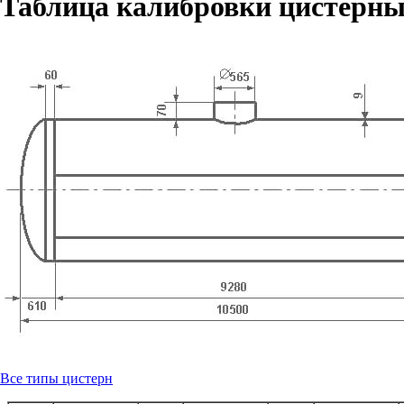
Таблица калибровки цистерны
Все типы цистерн