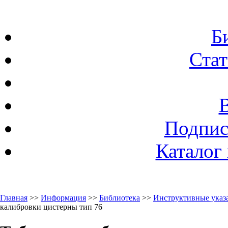
Б
Стат
Подпис
Каталог
Главная
>>
Информация
>>
Библиотека
>>
Инструктивные указа
калибровки цистерны тип 76