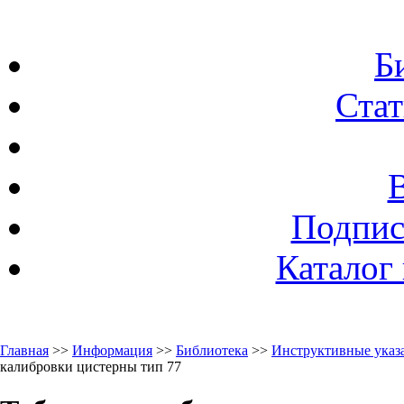
Б
Стат
Подпис
Каталог
Главная
>>
Информация
>>
Библиотека
>>
Инструктивные указа
калибровки цистерны тип 77