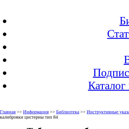
Б
Стат
Подпис
Каталог
Главная
>>
Информация
>>
Библиотека
>>
Инструктивные указа
калибровки цистерны тип 84