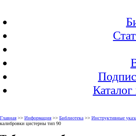
Б
Стат
Подпис
Каталог
Главная
>>
Информация
>>
Библиотека
>>
Инструктивные указа
калибровки цистерны тип 90