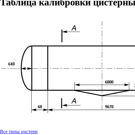
Таблица калибровки цистерны
Все типы цистерн