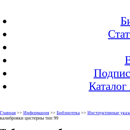
Б
Стат
Подпис
Каталог
Главная
>>
Информация
>>
Библиотека
>>
Инструктивные указа
калибровки цистерны тип 99