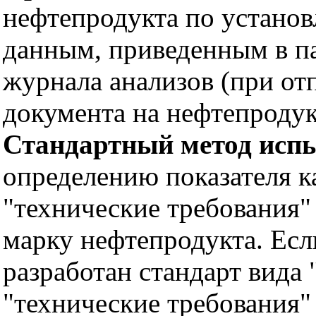
нефтепродукта по установ
данным, приведенным в па
журнала анализов (при от
документа на нефтепроду
Стандартный метод исп
определению показателя ка
"технические требования"
марку нефтепродукта. Если
разработан стандарт вида 
"технические требования" 