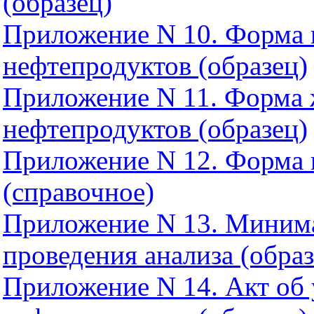
(образец)
Приложение N 10. Форма 
нефтепродуктов (образец)
Приложение N 11. Форма 
нефтепродуктов (образец)
Приложение N 12. Форма 
(справочное)
Приложение N 13. Миним
проведения анализа (образ
Приложение N 14. Акт об 