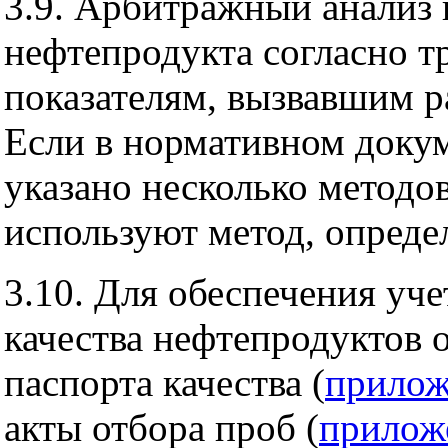
3.9. Арбитражный анализ 
нефтепродукта согласно т
показателям, вызвавшим р
Если в нормативном докум
указано несколько методов
используют метод, опред
3.10. Для обеспечения уч
качества нефтепродуктов
паспорта качества (
прилож
акты отбора проб (
прилож