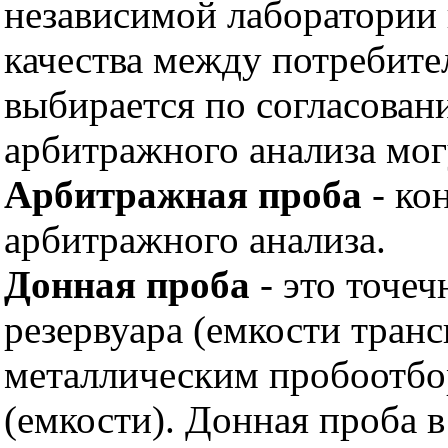
независимой лаборатории 
качества между потребите
выбирается по согласован
арбитражного анализа мог
Арбитражная проба
- ко
арбитражного анализа.
Донная проба
- это точеч
резервуара (емкости тран
металлическим пробоотбор
(емкости). Донная проба 