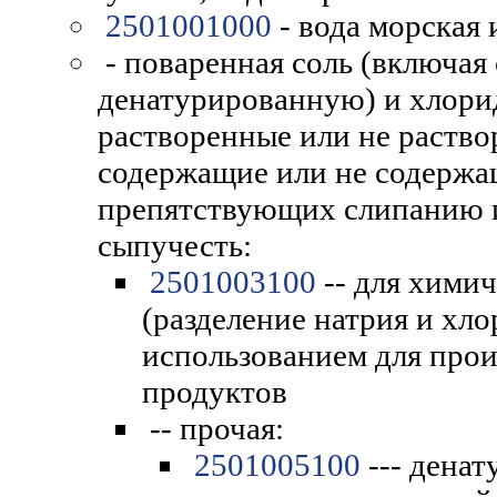
2501001000
- вода морская 
- поваренная соль (включая
денатурированную) и хлори
растворенные или не раство
содержащие или не содержащ
препятствующих слипанию 
сыпучесть:
2501003100
-- для хими
(разделение натрия и хл
использованием для прои
продуктов
-- прочая:
2501005100
--- денат