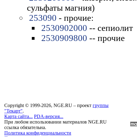
сульфаты магния)
253090
- прочие:
2530902000
-- сепиолит
2530909800
-- прочие
Copyright © 1999-2026, NGE.RU – проект
группы
"Текарт"
.
Карта сайта...
PDA-версия...
При любом использовании материалов NGE.RU
ссылка обязательна.
Политика конфиденциальности