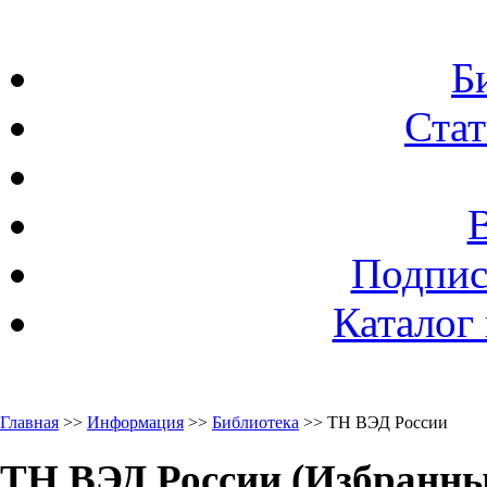
Б
Стат
Подпис
Каталог
Главная
>>
Информация
>>
Библиотека
>> ТН ВЭД России
ТН ВЭД России (Избранны