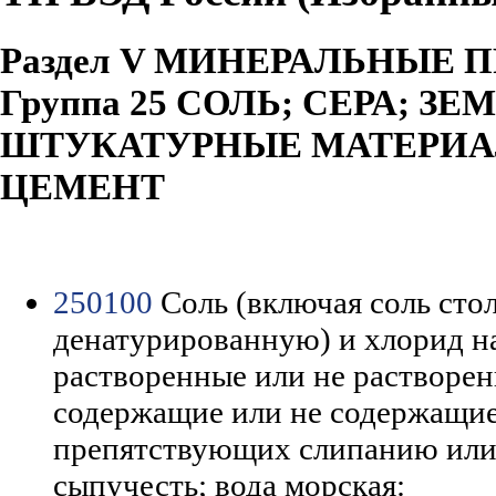
Раздел V МИНЕРАЛЬНЫЕ 
Группа 25 СОЛЬ; СЕРА; З
ШТУКАТУРНЫЕ МАТЕРИАЛ
ЦЕМЕНТ
250100
Соль (включая соль сто
денатурированную) и хлорид н
растворенные или не растворен
содержащие или не содержащие
препятствующих слипанию ил
сыпучесть; вода морская: