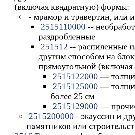
(включая квадратную) формы:
- мрамор и травертин, или 
2515110000
-- необрабо
раздробленные
251512
-- распиленные и
другим способом на блок
прямоугольной (включая
2515122000
--- толщи
2515125000
--- толщи
более 25 см
2515129000
--- прочи
2515200000
- экауссин и др
памятников или строительст