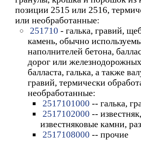
позиции 2515 или 2516, терми
или необработанные:
251710
- галька, гравий, щ
камень, обычно используемы
наполнителей бетона, балла
дорог или железнодорожных
балласта, галька, а также в
гравий, термически обработ
необработанные:
2517101000
-- галька, г
2517102000
-- известняк
известняковые камни, ра
2517108000
-- прочие