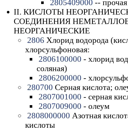
2805409000
-- прочая
II. КИСЛОТЫ НЕОРГАНИЧЕС
СОЕДИНЕНИЯ НЕМЕТАЛЛОВ
НЕОРГАНИЧЕСКИЕ
2806
Хлорид водорода (кисл
хлорсульфоновая:
2806100000
- хлорид вод
соляная)
2806200000
- хлорсульф
280700
Серная кислота; оле
2807001000
- серная кис
2807009000
- олеум
2808000000
Азотная кислот
кислоты