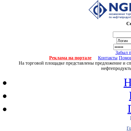
Се
Забыл 
Реклама на портале
Контакты
Помо
На торговой площадке представлены предложение и спро
нефтепродукты
Н
Г