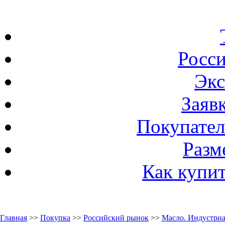
Росс
Экс
Заяв
Покупател
Разм
Как купи
Главная
>>
Покупка
>>
Российский рынок
>>
Масло. Индустриа