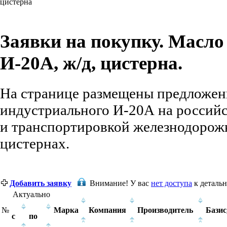
цистерна
Заявки на покупку. Масло
И-20А, ж/д, цистерна.
На странице размещены предложени
индустриального И-20А на российс
и транспортировкой железнодорож
цистернах.
Добавить заявку
Внимание!
У вас
нет доступа
к деталь
Актуально
№
Марка
Компания
Производитель
Базис
с
по