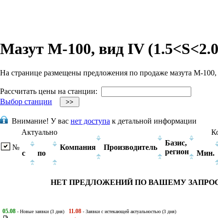
Мазут М-100, вид IV (1.5<S<2.0
На странице размещены предложения по продаже мазута М-100, 
Рассчитать цены на станции:
Выбор станции
Внимание!
У вас
нет доступа
к детальной информации
Актуально
К
Базис,
№
Компания
Производитель
регион
с
по
Мин.
НЕТ ПРЕДЛОЖЕНИЙ ПО ВАШЕМУ ЗАПРО
05.08
11.08
- Новые заявки (3 дня)
- Заявки с истекающей актуальностью (3 дня)