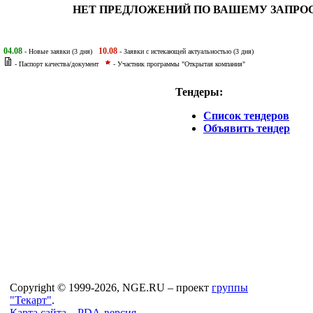
НЕТ ПРЕДЛОЖЕНИЙ ПО ВАШЕМУ ЗАПРО
04.08
10.08
- Новые заявки (3 дня)
- Заявки с истекающей актуальностью (3 дня)
- Паспорт качества/документ
- Участник программы "Открытая компания"
Тендеры:
Список тендеров
Объявить тендер
Copyright © 1999-2026, NGE.RU – проект
группы
"Текарт"
.
Карта сайта...
PDA-версия...