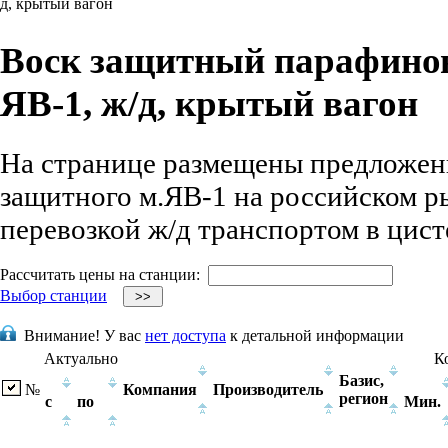
д, крытый вагон
Воск защитный парафино
ЯВ-1, ж/д, крытый вагон
На странице размещены предложен
защитного м.ЯВ-1 на российском ры
перевозкой ж/д транспортом в цист
Рассчитать цены на станции:
Выбор станции
Внимание!
У вас
нет доступа
к детальной информации
Актуально
К
Базис,
№
Компания
Производитель
регион
с
по
Мин.