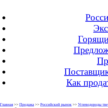
Росс
Экс
Горящи
Предлож
Пр
Поставщик
Как прода
Главная
>>
Продажа
>>
Российский рынок
>>
Углеводороды тв