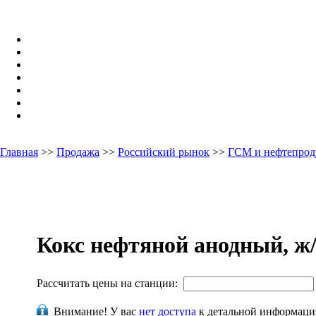
Главная
>>
Продажа
>>
Российский рынок
>>
ГСМ и нефтепрод
Кокс нефтяной анодный, ж/
Рассчитать цены на станции:
Внимание!
У вас
нет доступа
к детальной информаци