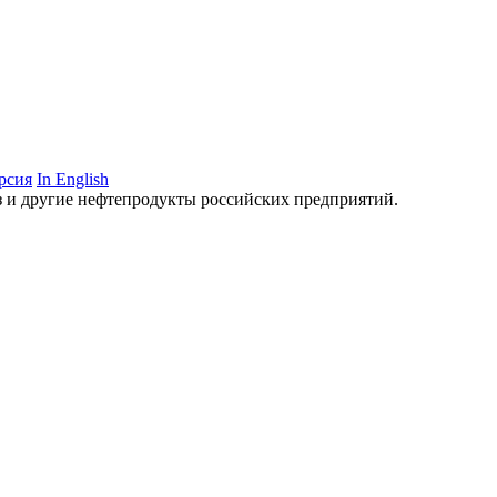
рсия
In English
аз и другие нефтепродукты российских предприятий.