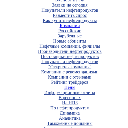
Заявки на сегодня
Покупатели нефтепродуктов
Разместить спрос
Как купить нефтепродукты
Компании
Российские
Зарубежные
Новые абоненты
Нефтяные компании, филиалы
Производители нефтепродуктов
Поставщики нефтепродуктов
Покупатели нефтепродуктов
"Открытая компания"
Компании с рекомендациями
Компании с отзывами
Рейтинг трейдеров
Цены
Информационные отчеты
В регионах
На НПЗ
По нефтепродуктам
Динамика
Аналитика
Таможенные пошлины