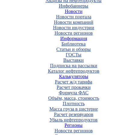
Акцизы на нефтепродукты
Инфобаннеры
Новости
Новости портала
Новости компаний
Новости индустрии
Новости регионов
Информация
Библиотека
Статьи и обзоры
ГОСТы
Выставки
Подписка на рассылки
Каталог нефтепродуктов
Калькуляторы
Расчет ж/д тарифа
Расчет прокачки
Формула ФАС
Объём, масса, стоимость
Плотность
Масса груза в цистерне
Расчет резервуаров
Убыль нефтепродуктов
Регионы
Новости регионов