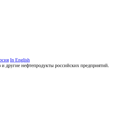
рсия
In English
аз и другие нефтепродукты российских предприятий.