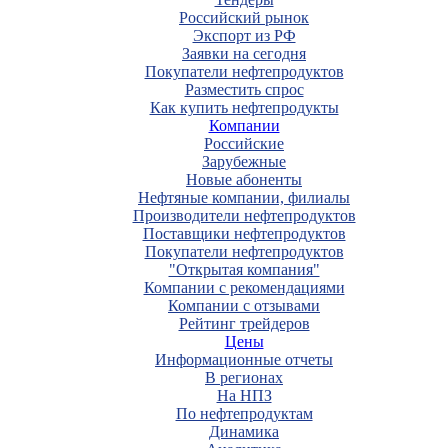
Российский рынок
Экспорт из РФ
Заявки на сегодня
Покупатели нефтепродуктов
Разместить спрос
Как купить нефтепродукты
Компании
Российские
Зарубежные
Новые абоненты
Нефтяные компании, филиалы
Производители нефтепродуктов
Поставщики нефтепродуктов
Покупатели нефтепродуктов
"Открытая компания"
Компании с рекомендациями
Компании с отзывами
Рейтинг трейдеров
Цены
Информационные отчеты
В регионах
На НПЗ
По нефтепродуктам
Динамика