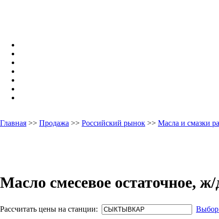
Главная
>>
Продажа
>>
Российский рынок
>>
Масла и смазки 
Масло смесевое остаточное, ж/
Рассчитать цены на станции:
Выбор