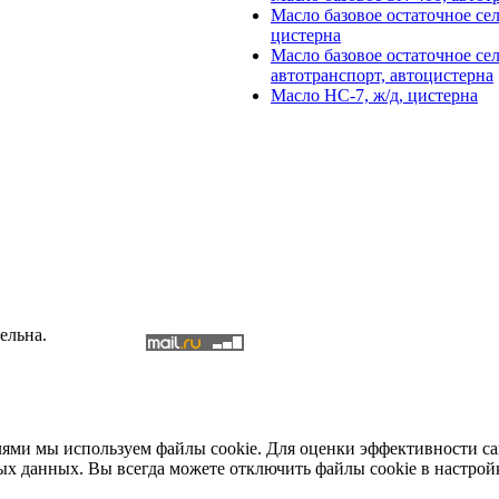
Масло базовое остаточное сел
цистерна
Масло базовое остаточное се
автотранспорт, автоцистерна
Масло НС-7, ж/д, цистерна
ельна.
елями мы используем файлы cookie. Для оценки эффективности с
ых данных. Вы всегда можете отключить файлы cookie в настрой