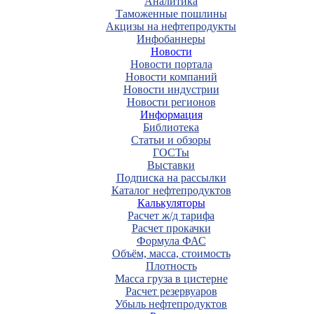
Аналитика
Таможенные пошлины
Акцизы на нефтепродукты
Инфобаннеры
Новости
Новости портала
Новости компаний
Новости индустрии
Новости регионов
Информация
Библиотека
Статьи и обзоры
ГОСТы
Выставки
Подписка на рассылки
Каталог нефтепродуктов
Калькуляторы
Расчет ж/д тарифа
Расчет прокачки
Формула ФАС
Объём, масса, стоимость
Плотность
Масса груза в цистерне
Расчет резервуаров
Убыль нефтепродуктов