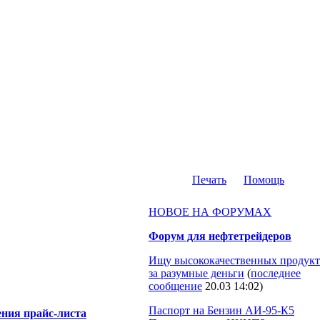
Печать
Помощь
НОВОЕ НА ФОРУМАХ
Форум для нефтетрейдеров
Ищу высококачественных продукт
за разумные деньги
(
последнее
сообщение
20.03 14:02
)
Паспорт на Бензин АИ-95-К5
ения прайс-листа