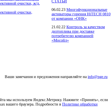
СТАТЬИ
ективной очистки, ж/д,
06.02.23
Многофункциональные
лективной очистки,
активаторы горения HiTECH 0810
от компании «ОНК»
21.02.22
Контроль за качеством
дизтоплива при доставке
потребителю компанией
«Мосойл»
Ваши замечания и предложения направляйте на
info@nge.ru
айта мы используем Яндекс.Метрику. Нажмите «Принять», если
ках вашего браузера. Подробности в
Политике обработки