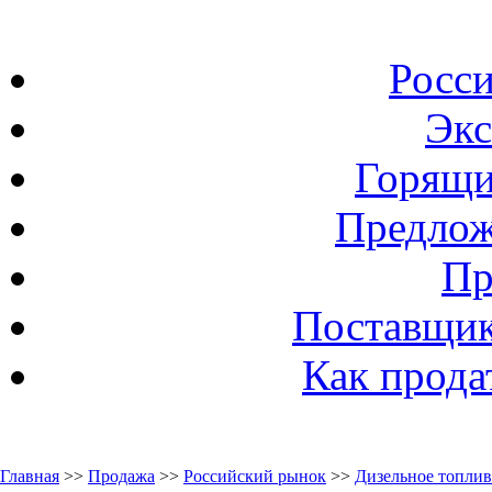
Росс
Экс
Горящи
Предлож
Пр
Поставщик
Как прода
Главная
>>
Продажа
>>
Российский рынок
>>
Дизельное топли