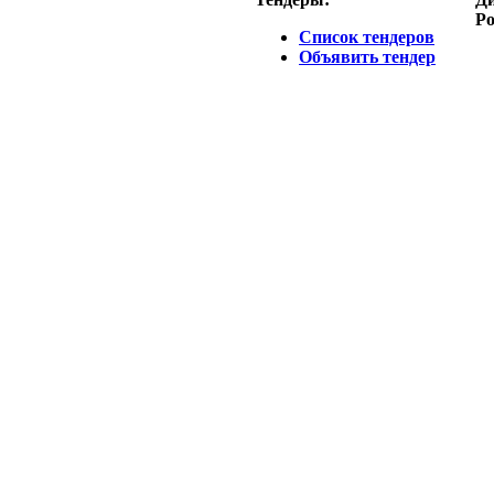
Ро
Список тендеров
Объявить тендер