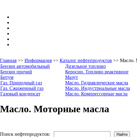
Главная
>>
Информация
>>
Каталог нефтепродуктов
>> Масло. 
Бензин автомобильный
Дизельное топливо
Бензин прочий
Керосин. Топливо реактивное
Битум
Мазут
Газ. Природный газ
Масло. Гидравлические масла
Газ. Сжиженный газ
Масло. Индустриальные масла
Газовый конденсат
Масло. Компрессорные масла
Масло. Моторные масла
Поиск нефтепродуктов: