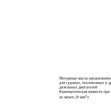
Моторные масла предназначе
для судовых, тепловозных и д
дизельных двигателей
Кинематическая вязкость при 
2
не менее 20 мм
/с