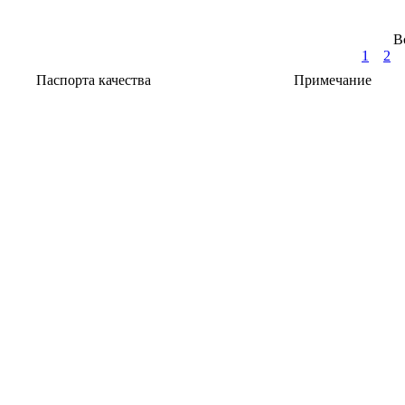
В
1
2
Паспорта качества
Примечание