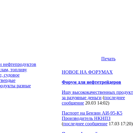
Печать
и нефтепродуктов
слам, топливу
НОВОЕ НА ФОРУМАХ
, судовое
твердые
Форум для нефтетрейдеров
одукты разные
Ищу высококачественных продукт
за разумные деньги
(
последнее
сообщение
20.03 14:02
)
Паспорт на Бензин АИ-95-К5
Производитель НКНПЗ
(
последнее сообщение
17.03 17:20
)