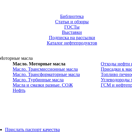
Библиотека
Статьи и обзоры
ГОСТы
Выставки
Подписка на рассылки
Каталог нефтепродуктов
Моторные масла
Масло. Моторные масла
Отходы нефти 
Масло. Трансмиссионные масла
Присадки к ма
Масло. Трансформаторные масла
Топливо печное
Масло. Турбинные масла
Углеводороды 
Масла и смазки разные. СОЖ
ГСМ и нефтепр
Нефть
Прислать паспорт качества