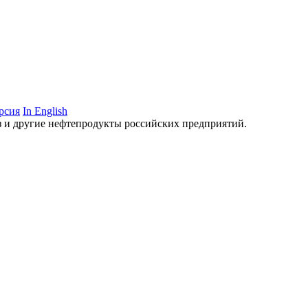
рсия
In English
аз и другие нефтепродукты российских предприятий.