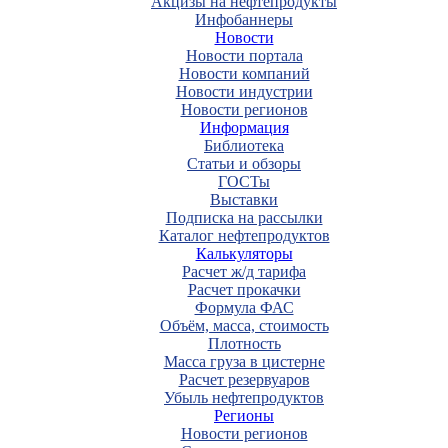
Акцизы на нефтепродукты
Инфобаннеры
Новости
Новости портала
Новости компаний
Новости индустрии
Новости регионов
Информация
Библиотека
Статьи и обзоры
ГОСТы
Выставки
Подписка на рассылки
Каталог нефтепродуктов
Калькуляторы
Расчет ж/д тарифа
Расчет прокачки
Формула ФАС
Объём, масса, стоимость
Плотность
Масса груза в цистерне
Расчет резервуаров
Убыль нефтепродуктов
Регионы
Новости регионов