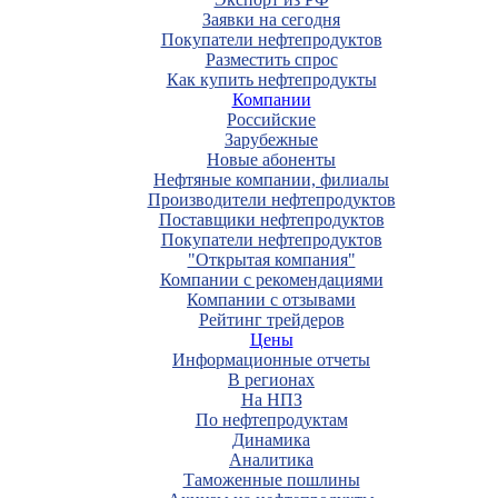
Заявки на сегодня
Покупатели нефтепродуктов
Разместить спрос
Как купить нефтепродукты
Компании
Российские
Зарубежные
Новые абоненты
Нефтяные компании, филиалы
Производители нефтепродуктов
Поставщики нефтепродуктов
Покупатели нефтепродуктов
"Открытая компания"
Компании с рекомендациями
Компании с отзывами
Рейтинг трейдеров
Цены
Информационные отчеты
В регионах
На НПЗ
По нефтепродуктам
Динамика
Аналитика
Таможенные пошлины