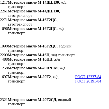
1217
Моторное масло М-14ДЦЛ30
, ж/д
транспорт
2261
Моторное масло М-14ДЦЛ30
,
автотранспорт
2271
Моторное масло М-16Г2ЦС
,
автотранспорт
696
Моторное масло М-16Г2ЦС
, ж/д
транспорт
1990
Моторное масло М-16Г2ЦС
, водный
транспорт
2209
Моторное масло М-16П
, ж/д транспорт
488
Моторное масло М-16ПЦ
, ж/д
транспорт
1258
Моторное масло М-20В2СМ
, ж/д
транспорт
697
Моторное масло М-20Г2
, ж/д
ГОСТ 12337-84
транспорт
ГОСТ 26191-84
2321
Моторное масло М-20Г2СД
, водный
транспорт