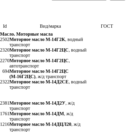
Id
Вид/марка
ГОСТ
Масло. Моторные масла
2502
Моторное масло М-14Г2К
, водный
транспорт
2320
Моторное масло М-14Г2ЦС
, водный
транспорт
2270
Моторное масло М-14Г2ЦС
,
автотранспорт
694
Моторное масло М-14Г2ЦС
(М-16Г2ЦС)
, ж/д транспорт
2322
Моторное масло М-14Д2СЕ
, водный
транспорт
2381
Моторное масло М-14Д2У
, ж/д
транспорт
1761
Моторное масло М-14ДМ
, ж/д
транспорт
1216
Моторное масло М-14ДЦЛ20
, ж/д
транспорт