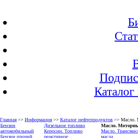
Б
Стат
Подпис
Каталог
Главная
>>
Информация
>>
Каталог нефтепродуктов
>> Масло. 
Бензин
Дизельное топливо
Масло. Моторны
автомобильный
Керосин. Топливо
Масло. Трансми
Бензин прочий
реактивное
масла