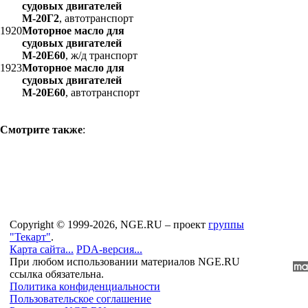
судовых двигателей
М-20Г2
, автотранспорт
1920
Моторное масло для
судовых двигателей
М-20Е60
, ж/д транспорт
1923
Моторное масло для
судовых двигателей
М-20Е60
, автотранспорт
Смотрите также
:
Copyright © 1999-2026, NGE.RU – проект
группы
"Текарт"
.
Карта сайта...
PDA-версия...
При любом использовании материалов NGE.RU
ссылка обязательна.
Политика конфиденциальности
Пользовательское соглашение