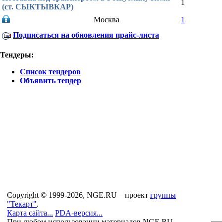
1
(ст. СЫКТЫВКАР)
Москва
1
Подписаться на обновления прайс-листа
Тендеры:
Список тендеров
Объявить тендер
Copyright © 1999-2026, NGE.RU – проект
группы
"Текарт"
.
Карта сайта...
PDA-версия...
При любом использовании материалов NGE.RU