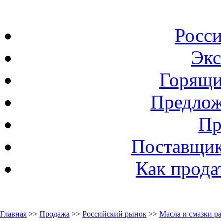
Росс
Экс
Горящи
Предлож
Пр
Поставщик
Как прода
Главная
>>
Продажа
>>
Российский рынок
>>
Масла и смазки 