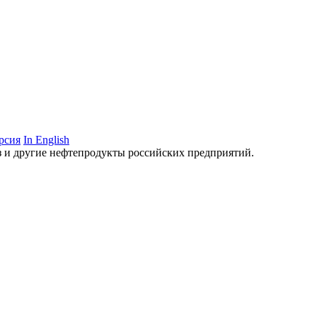
рсия
In English
аз и другие нефтепродукты российских предприятий.