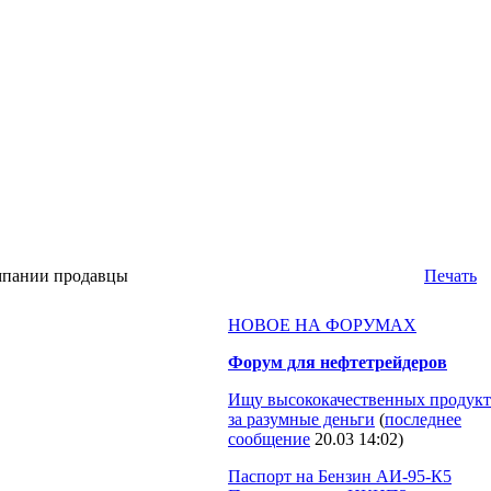
пании продавцы
Печать
НОВОЕ НА ФОРУМАХ
Форум для нефтетрейдеров
Ищу высококачественных продукт
за разумные деньги
(
последнее
сообщение
20.03 14:02
)
Паспорт на Бензин АИ-95-К5