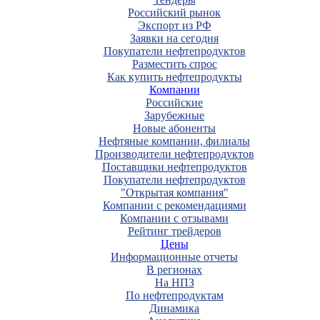
Российский рынок
Экспорт из РФ
Заявки на сегодня
Покупатели нефтепродуктов
Разместить спрос
Как купить нефтепродукты
Компании
Российские
Зарубежные
Новые абоненты
Нефтяные компании, филиалы
Производители нефтепродуктов
Поставщики нефтепродуктов
Покупатели нефтепродуктов
"Открытая компания"
Компании с рекомендациями
Компании с отзывами
Рейтинг трейдеров
Цены
Информационные отчеты
В регионах
На НПЗ
По нефтепродуктам
Динамика