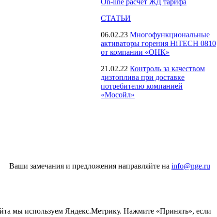
On-line расчет ЖД тарифа
СТАТЬИ
06.02.23
Многофункциональные
активаторы горения HiTECH 0810
от компании «ОНК»
21.02.22
Контроль за качеством
дизтоплива при доставке
потребителю компанией
«Мосойл»
Ваши замечания и предложения направляйте на
info@nge.ru
айта мы используем Яндекс.Метрику. Нажмите «Принять», если