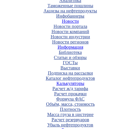
Аналитика
Таможенные пошлины
Акцизы на нефтепродукты
Инфобаннеры
Новости
Новости портала
Новости компаний
Новости индустрии
Новости регионов
Информация
Библиотека
Статьи и обзоры
ГОСТы
Выставки
Подписка на рассылки
Каталог нефтепродуктов
Калькуляторы
Расчет ж/д тарифа
Расчет прокачки
Формула ФАС
Объём, масса, стоимость
Плотность
Масса груза в цистерне
Расчет резервуаров
Убыль нефтепродуктов