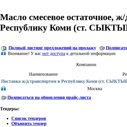
Масло смесевое остаточное, ж/
Республику Коми (ст. СЫКТ
Полный листинг предложений на продажу
Подписать
Внимание!
У вас
нет доступа
к детальной информации
Компании
Наименование
Р
Поставка ж/д транспортом в Республику Коми (ст. СЫКТ
Москва
Подписаться на обновления прайс-листа
Тендеры:
Список тендеров
Объявить тендер