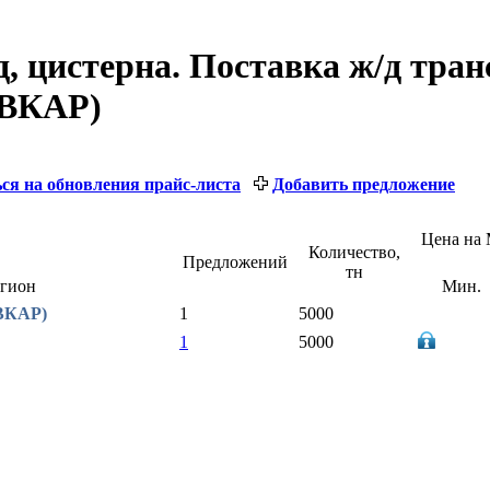
д, цистерна. Поставка ж/д тра
ЫВКАР)
ся на обновления прайс-листа
Добавить предложение
Цена на 
Количество,
Предложений
тн
егион
Мин.
ЫВКАР)
1
5000
1
5000