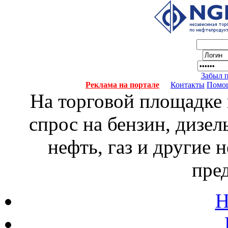
Забыл 
Реклама на портале
Контакты
Помо
На торговой площадке
спрос на бензин, дизел
нефть, газ и другие
пре
Н