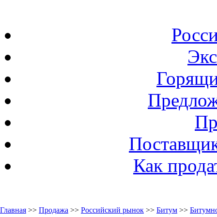
Росс
Экс
Горящи
Предлож
Пр
Поставщик
Как прода
Главная
>>
Продажа
>>
Российский рынок
>>
Битум
>>
Битумно