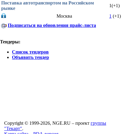
Поставка автотранспортом на Российском
1
(+1)
рынке
Москва
1
(+1)
Подписаться на обновления прайс-листа
Тендеры:
Список тендеров
Объявить тендер
Copyright © 1999-2026, NGE.RU – проект
группы
"Текарт"
.
Карта сайта...
PDA-версия...